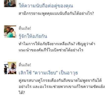
ให้​ความ​นับถือ​ต่อ​คู่​ของ​คุณ
สามี​ภรรยา​จะ​พูด​คุย​แบบ​นับถือ​กัน​ได้​อย่าง​ไร?
ตื่นเถิด!
รู้จักให้อภัยกัน
ทำไมการให้อภัยจึงยากเหลือเกิน? เชิญดูว่าคำ
แนะนำของคัมภีร์ไบเบิลช่วยได้อย่างไร
ตื่นเถิด!
เลิกใช้ “ความเงียบ” เป็นอาวุธ
คู่สมรสบางคู่โกรธเคืองกันถึงขนาดไม่พูดจากันได้
อย่างไร และอะไรจะช่วยพวกเขาแก้ไขความขัดแย้ง
ได้?