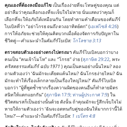
คุณ
เอง
ที่
ต้อง
ลง
มือ
แก้ไข
เป็น
เรื่อง
ง่าย
ที่
จะ
โทษ
คู่
ของ
คุณ แต่
อย่า
ลืม
ว่า
คุณ
เลือก
เอง
ที่
จะ
เจ็บใจ
ไม่
หาย นั่น
แสดง
ว่า
คุณ
ก็
เลือก
ที่
จะ
ให้
อภัย
ได้
เหมือน
กัน โดย
ทำ
ตาม
คำ
เตือน
ของ
คัมภีร์
ไบเบิล
ที่
ว่า “อย่า
โกรธ
จน
ถึง
ดวง
อาทิตย์
ตก” (
เอเฟโซส์ 4:26
)
การ
ให้
อภัย
จะ
ช่วย
ให้
คุณ
คิด
บวก
เมื่อ
ต้อง
จัด
การ
กับ
ปัญหา
ใน
ชีวิต
คู่—
คำ
แนะ
นำ
ใน
คัมภีร์
ไบเบิล:
โกโลซาย 3:13
ตรวจ
สอบ
ตัว
เอง
อย่าง
ตรง
ไป
ตรง
มา
คัมภีร์
ไบเบิล
บอก
ว่า
บาง
คน
เป็น “คน
เจ้า
โมโห” และ “โกรธ” ง่าย (
สุภาษิต 29:22
,
พระ
คริสตธรรม
คัมภีร์ ฉบับ 1971
) คุณ
เป็น
คน
อย่าง
นั้น
ไหม? ลอง
ถาม
ตัว
เอง
ว่า ‘ฉัน
มัก
จะ
เคียดแค้น
ไหม? ฉัน
โกรธ
ง่าย
ไหม? ฉัน
มัก
จะ
ทำ
ให้
เรื่อง
เล็ก
กลาย
เป็น
เรื่อง
ใหญ่
ไหม?’ คัมภีร์
ไบเบิล
บอก
ว่า “ผู้
ที่
พูด
ซ้ำซาก
เรื่อง
ความ
ผิด
ของ
คน
อื่น
ก็
ทำลาย
มิตร
สนิท
ให้
แตก
แยก
กัน” (
สุภาษิต 17:9;
ท่าน
ผู้
ประกาศ 7:9
) ใน
ชีวิต
สมรส
ก็
เป็น
อย่าง
นั้น
ด้วย ดัง
นั้น ถ้า
คุณ
มัก
จะ
รู้สึก
เจ็บใจ
ไม่
หาย
ให้
ถาม
ตัว
เอง
ว่า ‘ฉัน
จะ
อด
ทน
กับ
คู่
ของ
ฉัน
ให้
มาก
กว่า
นี้
ได้
ไหม?’—
คำ
แนะ
นำ
ใน
คัมภีร์
ไบเบิล:
1 เปโตร 4:8