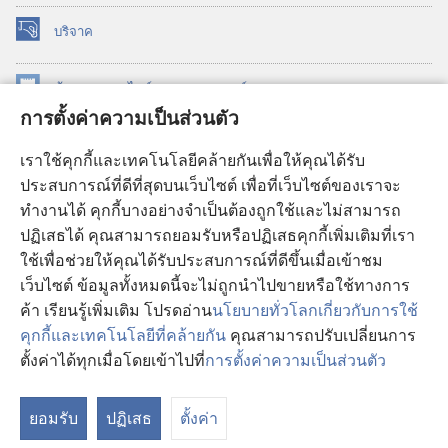
บริจาค
(เปิด
หน้าต่าง
ใหม่)
ห้องสมุด
ออนไลน์
ของ
วอชเทาเวอร์
(เปิด
การตั้งค่าความเป็นส่วนตัว
หน้าต่าง
®
JW Hub
ใหม่)
(เปิด
เราใช้คุกกี้และเทคโนโลยีคล้ายกันเพื่อให้คุณได้รับ
หน้าต่าง
JW Library®
ประสบการณ์ที่ดีที่สุดบนเว็บไซต์ เพื่อที่เว็บไซต์ของเราจะ
ใหม่)
ทำงานได้ คุกกี้บางอย่างจำเป็นต้องถูกใช้และไม่สามารถ
®
ห้องสมุดว็อชเทาเวอร์
ปฏิเสธได้ คุณสามารถยอมรับหรือปฏิเสธคุกกี้เพิ่มเติมที่เรา
ใช้เพื่อช่วยให้คุณได้รับประสบการณ์ที่ดีขึ้นเมื่อเข้าชม
เว็บไซต์ ข้อมูลทั้งหมดนี้จะไม่ถูกนำไปขายหรือใช้ทางการ
ค้า เรียนรู้เพิ่มเติม โปรดอ่าน
นโยบายทั่วโลกเกี่ยวกับการใช้
Copyright
© 2026 Watch Tower Bible and Tract Society of Pennsylvania.
คุกกี้และเทคโนโลยีที่คล้ายกัน
คุณสามารถปรับเปลี่ยนการ
เงื่อนไขการใช้งาน
|
นโยบายการคุ้มครองข้อมูลส่วนบุคคล
|
การตั้งค่า
ตั้งค่าได้ทุกเมื่อโดยเข้าไปที่
การตั้งค่าความเป็นส่วนตัว
แ
ความเป็นส่วนตัว
สา
ยอมรับ
ปฏิเสธ
ตั้งค่า