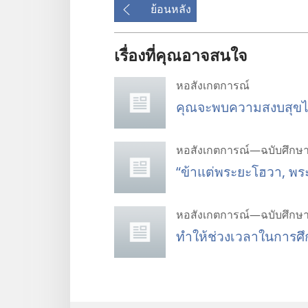
ย้อนหลัง
เรื่องที่คุณอาจสนใจ
หอสังเกตการณ์
คุณจะพบความสงบสุขได้
หอสังเกตการณ์—ฉบับศึกษ
“ข้าแต่พระยะโฮวา, พร
หอสังเกตการณ์—ฉบับศึกษ
ทำให้ช่วงเวลาในการศึ