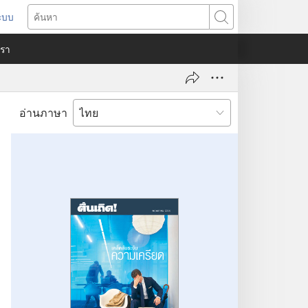
ระบบ
ด
ค้นหา
ต่าง
​เรา
)
อ่านภาษา