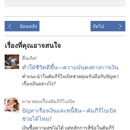
ย้อนหลัง
ถัดไป
เรื่องที่คุณอาจสนใจ
ตื่นเถิด!
ทำให้ชีวิตดีขึ้น—ความมั่นคงทางการเงิน
คำแนะนำในคัมภีร์ไบเบิลช่วยคุณรับมือกับปัญหา
เรื่องเงินอย่างไร?
ถาม-ตอบเรื่องคัมภีร์ไบเบิล
ปัญหาเรื่องเงินและหนี้สิน—คัมภีร์ไบเบิล
ช่วยได้ไหม?
เงินซื้อความสุขไม่ได้ แต่หลักการสี่ข้อในคัมภีร์