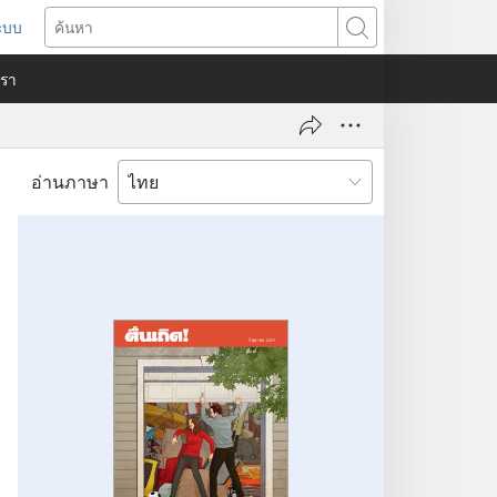
ระบบ
ด
ค้นหา
ต่าง
​เรา
)
อ่านภาษา