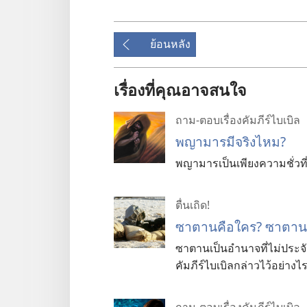
ย้อนหลัง
เรื่องที่คุณอาจสนใจ
ถาม-ตอบเรื่องคัมภีร์ไบเบิล
พญามารมีจริงไหม?
พญามารเป็นเพียงความชั่วที่
ตื่นเถิด!
ซาตานคือใคร? ซาตานมี
ซาตานเป็นอำนาจที่ไม่ประจัก
คัมภีร์ไบเบิลกล่าวไว้อย่างไ
ถาม-ตอบเรื่องคัมภีร์ไบเบิล