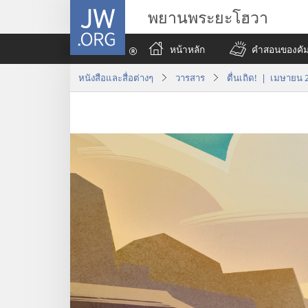
JW.ORG
พยานพระยะโฮวา
หน้าหลัก
คำสอนของคัมภ
หนังสือและสื่อต่างๆ
วารสาร
ตื่นเถิด! | เมษายน 