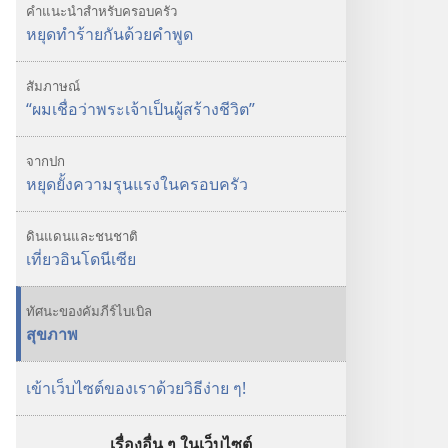
หยุด
คำแนะนำสำหรับครอบครัว
ยั้ง
หยุดทำร้ายกันด้วยคำพูด
ความ
รุนแรง
สัมภาษณ์
ใน
“ผมเชื่อว่าพระเจ้าเป็นผู้สร้างชีวิต”
ครอบครัว
จากปก
หยุดยั้งความรุนแรงในครอบครัว
ดินแดนและชนชาติ
เที่ยวอินโดนีเซีย
ทัศนะของคัมภีร์ไบเบิล
สุขภาพ
เข้าเว็บไซต์ของเราด้วยวิธีง่าย ๆ!
เรื่องอื่น ๆ ในเว็บไซต์