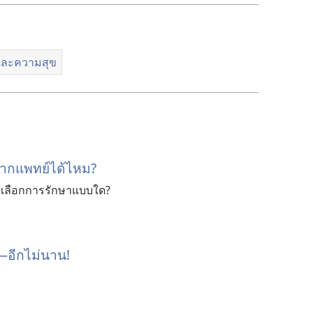
ละความสุข
จากแพทย์ได้ไหม?
าเลือกการรักษาแบบใด?
—อีกไม่นาน!