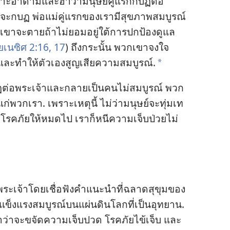
พราะ​อาดาม​และ​ฮาวา​มนุษย์​คู่​แรก​กบฏ​ต่อ​
า​จะ​กบฏ พ่อ​แม่​คู่​แรก​ของ​เรา​มี​สุขภาพ​สมบูรณ์​
า​จะ​ตาย​ถ้า​ไม่​ยอม​อยู่​ใต้​การ​ปก​ป้อง​ดู​แล​
ยเนซิศ 2:16, 17
) ถึง​กระนั้น พวก​เขา​จงใจ​
ะ​ทำ​ให้​ตัว​เอง​สูญ​เสีย​ความ​สมบูรณ์.
*
บฏ​ต่อ​พระเจ้า​และ​กลาย​เป็น​คน​ไม่​สมบูรณ์ พวก​
่​พวก​เรา. เพราะ​เหตุ​นี้ ไม่​ว่า​มนุษย์​จะ​ทุ่มเท​
ค​ภัย​ให้​หมด​ไป เรา​ก็​หนี​ความ​เจ็บ​ป่วย​ไม่​
บ​พระเจ้า​โดย​เชื่อ​ฟัง​คำ​แนะ​นำ​ที่​ฉลาด​สุขุม​ของ​
ข็งแรง​สมบูรณ์​บน​แผ่นดิน​โลก​ที่​เป็น​อุทยาน.
ว่า​จะ​ขจัด​ความ​เจ็บ​ปวด โรค​ภัย​ไข้​เจ็บ และ​