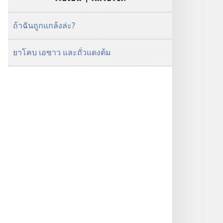
ถ้าฉันถูกแกล้งล่ะ?
ยาโคบ เอซาว และถั่วแดงต้ม