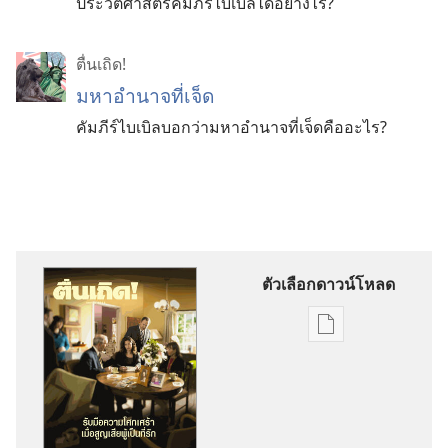
ประวัติศาสตร์คัมภีร์ไบเบิลได้อย่างไร?
ตื่นเถิด!
มหาอำนาจที่เจ็ด
คัมภีร์ไบเบิลบอกว่ามหาอำนาจที่เจ็ดคืออะไร?
ตัวเลือกดาวน์โหลด
ตัว
เลือก
การ
ดาวน์โหลด
สิ่ง