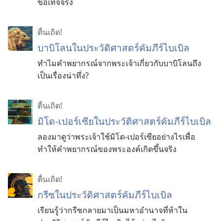
ข้อเท็จจริง
ตื่นเถิด!
บาบิโลนในประวัติศาสตร์คัมภีร์ไบเบิล
ทำไมคำพยากรณ์จากพระเจ้าเกี่ยวกับบาบิโลนถึง
เป็นเรื่องน่าทึ่ง?
ตื่นเถิด!
มิโด-เปอร์เซียในประวัติศาสตร์คัมภีร์ไบเบิล
ลองมาดูว่าพระเจ้าใช้มิโด-เปอร์เซียอย่างไรเพื่อ
ทำให้คำพยากรณ์ของพระองค์เกิดขึ้นจริง
ตื่นเถิด!
กรีซในประวัติศาสตร์คัมภีร์ไบเบิล
เรียนรู้ว่ากรีซกลายมาเป็นมหาอำนาจที่ห้าใน