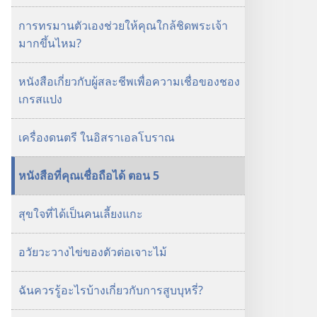
การทรมานตัวเองช่วยให้คุณใกล้ชิดพระเจ้า
มากขึ้นไหม?
หนังสือเกี่ยวกับผู้สละชีพเพื่อความเชื่อของชอง
เกรสแปง
เครื่องดนตรี ในอิสราเอลโบราณ
หนังสือที่คุณเชื่อถือได้ ตอน 5
สุขใจที่ได้เป็นคนเลี้ยงแกะ
อวัยวะวางไข่ของตัวต่อเจาะไม้
ฉันควรรู้อะไรบ้างเกี่ยวกับการสูบบุหรี่?