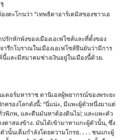
ริ
ง​เริ่ม​ร้อง​ตะโกน​ว่า “เทพ​ธิดา​อาร์เตมิส​ของ​ชาว​เอ
ปรัก​หัก​พัง​ของ​เมือง​เอเฟโซส์​และ​ที่​ตั้ง​ของ​
จารึก​โบราณ​ใน​เมือง​เอเฟโซส์​ยืน​ยัน​ว่า​มี​การ​
ี้​และ​มี​สมาคม​ช่าง​เงิน​อยู่​ใน​เมือง​นี้​ด้วย.
นเดอร์​มหาราช ดานิเอล​ผู้​พยากรณ์​ของ​พระ​ยะ
ง​โลก​ดัง​นี้: “นี่​แน่ะ, มี​แพะ​ผู้​ตัว​หนึ่ง​มา​แต่​
่ว​พิภพ, และ​ตีน​มัน​หา​ต้อง​ดิน​ไม่; และ​แพะ​ตัว​
หว่าง​ตา​สอง​ข้าง. มัน​ได้​เข้า​มา​หา​แกะ​ผู้​ตัว​นั้น, ซึ่ง​
ะ​ตัว​นั้น​เต็ม​กำลัง​โดย​ความ​โกรธ. . . . ชน​แกะ​ผู้​