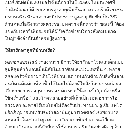
เปอร์เซ็นต์​เป็น 20 เปอร์เซ็นต์​ภาย​ใน​ปี 2050. ใน​ประเทศ​ที่​
กำลัง​พัฒนา​ก็​มี​ประชากร​สูง​อายุ​เพิ่ม​ขึ้น​อย่าง​รวด​เร็ว​ด้วย เช่น
ประเทศ​จีน ซึ่ง​คาด​ว่า​จะ​มี​ประชากร​สูง​อายุ​เพิ่ม​ขึ้น​เป็น 332
ล้าน​คน​เมื่อ​ถึง​กลาง​ศตวรรษ. บทความ​นี้​กล่าว​ว่า ขณะ​นี้ “ต้อง​
แข่ง​กับ​เวลา” เพื่อ​จะ​จัด​ให้​มี “เครือข่าย​บริการ​สังคม​ขนาด​
ใหญ่” ซึ่ง​จำเป็น​สำหรับ​ผู้​สูง​อายุ.
ให้​ยา​รักษา​ลูก​ที่​บ้าน​หรือ?
ฟอลยา ออนไลน์
รายงาน​ว่า มี​การ​ให้​ยา​รักษา​โรค​แก่​เด็ก​แบบ​
สุ่ม​สี่​สุ่ม​ห้า​กัน​จน​เป็น​นิสัย​ใน​บราซิล​และ​ประเทศ​อื่น ๆ. หลาย​
ครอบครัว​ซื้อ​ยา​มา​เก็บ​ไว้​ที่​บ้าน. แต่ “ตรง​กัน​ข้าม​กับ​สิ่ง​ที่​หลาย​
คน​คิด แม้​แต่​ยา​ที่​หา​ซื้อ​ได้​โดย​ไม่​ต้อง​มี​ใบ​สั่ง​ก็​สามารถ​ก่อ​ผล​
เสียหาย​ถาวร​ต่อ​สุขภาพ​ของ​เด็ก หาก​ใช้​อย่าง​ไม่​ถูก​ต้อง​หรือ​
ใช้​พร่ำ​เพรื่อ.” และ​โรค​หลาย​อย่าง​ที่​เด็ก​เป็น เช่น อาการ​ไอ​
ธรรมดา จะ​หาย​ได้​เอง​โดย​ไม่​ต้อง​รับประทาน​ยา. ลูเซีย แฟโร
บริกส์ กุมาร​แพทย์​ประจำ​สถาบัน​กุมาร​เวช​ของ​โรง​พยาบาล​
แห่ง​หนึ่ง​ใน​เซาเปาลู กล่าว​ว่า “เรา​เคย​ชิน​กับ​การ​แก้​ปัญหา​
ด้วย​ยา.” นอก​จาก​นี้​ยัง​มี​การ​ใช้​อาหาร​เสริม​กัน​อย่าง​ผิด ๆ ด้วย