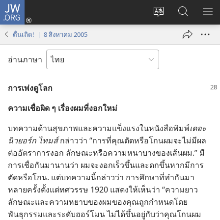
JW.ORG
เข้า
เปลี่ยน
ค้นหา
แส
สู่
ภาษา
ใน
เมน
ระบบ
ตื่นเถิด! | 8 สิงหาคม 2005
JW.ORG
(เปิด
หน้าต่าง
อ่านภาษา
ใหม่)
การ​เพ่ง​ดู​โลก
ความ​เชื่อ​ผิด ๆ เรื่อง​ผม​ที่​งอก​ใหม่
บทความ​ด้าน​สุขภาพ​และ​ความ​แข็งแรง​ใน​หนังสือ​พิมพ์​
เดอะ
นิวยอร์ก ไทมส์
กล่าว​ว่า “การ​ที่​คุณ​ตัด​หรือ​โกน​ผม​จะ​ไม่​มี​ผล​
ต่อ​อัตรา​การ​งอก ลักษณะ​หรือ​ความ​หนา​บาง​ของ​เส้น​ผม.” มี​
การ​เชื่อ​กัน​มา​นาน​ว่า ผม​จะ​งอก​เร็ว​ขึ้น​และ​ดก​ขึ้น​หาก​มี​การ​
ตัด​หรือ​โกน. แต่​บทความ​นี้​กล่าว​ว่า การ​ศึกษา​ที่​ทำ​กัน​มา​
หลาย​ครั้ง​ตั้ง​แต่​ทศวรรษ 1920 แสดง​ให้​เห็น​ว่า “ความ​ยาว
ลักษณะ​และ​ความ​หยาบ​ของ​ผม​ของ​คุณ​ถูก​กำหนด​โดย​
พันธุกรรม​และ​ระดับ​ฮอร์โมน ไม่​ได้​ขึ้น​อยู่​กับ​ว่า​คุณ​โกน​ผม​