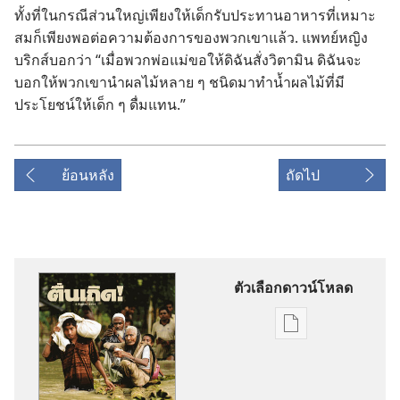
ทั้ง​ที่​ใน​กรณี​ส่วน​ใหญ่​เพียง​ให้​เด็ก​รับประทาน​อาหาร​ที่​เหมาะ​
สม​ก็​เพียง​พอ​ต่อ​ความ​ต้องการ​ของ​พวก​เขา​แล้ว. แพทย์​หญิง​
บริกส์​บอก​ว่า “เมื่อ​พวก​พ่อ​แม่​ขอ​ให้​ดิฉัน​สั่ง​วิตามิน ดิฉัน​จะ​
บอก​ให้​พวก​เขา​นำ​ผลไม้​หลาย ๆ ชนิด​มา​ทำ​น้ำ​ผลไม้​ที่​มี​
ประโยชน์​ให้​เด็ก ๆ ดื่ม​แทน.”
ย้อนหลัง
ถัดไป
ตัวเลือกดาวน์โหลด
ตัว
เลือก
การ