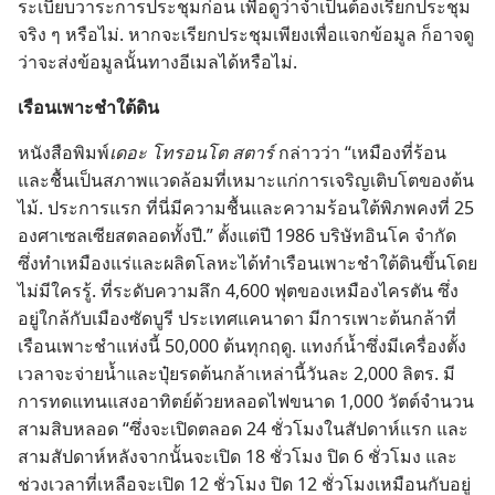
ระเบียบ​วาระ​การ​ประชุม​ก่อน เพื่อ​ดู​ว่า​จำเป็น​ต้อง​เรียก​ประชุม​
จริง ๆ หรือ​ไม่. หาก​จะ​เรียก​ประชุม​เพียง​เพื่อ​แจก​ข้อมูล ก็​อาจ​ดู​
ว่า​จะ​ส่ง​ข้อมูล​นั้น​ทาง​อีเมล​ได้​หรือ​ไม่.
เรือน​เพาะ​ชำ​ใต้​ดิน
หนังสือ​พิมพ์​
เดอะ โทรอนโต สตาร์
กล่าว​ว่า “เหมือง​ที่​ร้อน​
และ​ชื้น​เป็น​สภาพ​แวด​ล้อม​ที่​เหมาะ​แก่​การ​เจริญ​เติบโต​ของ​ต้น​
ไม้. ประการ​แรก ที่​นี่​มี​ความ​ชื้น​และ​ความ​ร้อน​ใต้​พิภพ​คงที่ 25
องศา​เซลเซียส​ตลอด​ทั้ง​ปี.” ตั้ง​แต่​ปี 1986 บริษัท​อินโค จำกัด
ซึ่ง​ทำ​เหมือง​แร่​และ​ผลิต​โลหะ​ได้​ทำ​เรือน​เพาะ​ชำ​ใต้​ดิน​ขึ้น​โดย​
ไม่​มี​ใคร​รู้. ที่​ระดับ​ความ​ลึก 4,600 ฟุต​ของ​เหมือง​ไครตัน ซึ่ง​
อยู่​ใกล้​กับ​เมือง​ซัดบูรี ประเทศ​แคนาดา มี​การ​เพาะ​ต้น​กล้า​ที่​
เรือน​เพาะ​ชำ​แห่ง​นี้ 50,000 ต้น​ทุก​ฤดู. แทงก์​น้ำ​ซึ่ง​มี​เครื่อง​ตั้ง​
เวลา​จะ​จ่าย​น้ำ​และ​ปุ๋ย​รด​ต้น​กล้า​เหล่า​นี้​วัน​ละ 2,000 ลิตร. มี​
การ​ทดแทน​แสง​อาทิตย์​ด้วย​หลอด​ไฟ​ขนาด 1,000 วัตต์​จำนวน​
สาม​สิบ​หลอด “ซึ่ง​จะ​เปิด​ตลอด 24 ชั่วโมง​ใน​สัปดาห์​แรก และ​
สาม​สัปดาห์​หลัง​จาก​นั้น​จะ​เปิด 18 ชั่วโมง ปิด 6 ชั่วโมง และ​
ช่วง​เวลา​ที่​เหลือ​จะ​เปิด 12 ชั่วโมง ปิด 12 ชั่วโมง​เหมือน​กับ​อยู่​