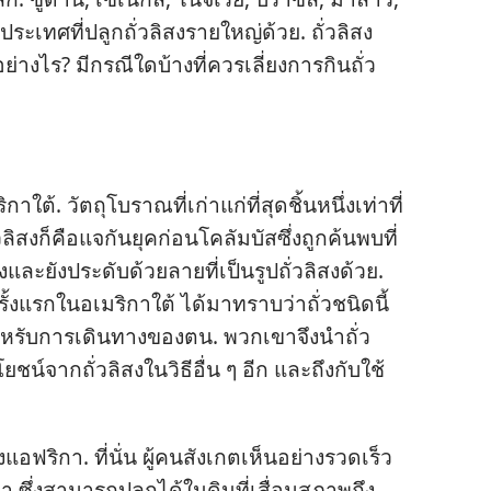
ะเทศ​ที่​ปลูก​ถั่ว​ลิสง​ราย​ใหญ่​ด้วย. ถั่ว​ลิสง​
่าง​ไร? มี​กรณี​ใด​บ้าง​ที่​ควร​เลี่ยง​การ​กิน​ถั่ว​
า​ใต้. วัตถุ​โบราณ​ที่​เก่า​แก่​ที่​สุด​ชิ้น​หนึ่ง​เท่า​ที่​
ว​ลิสง​ก็​คือ​แจกัน​ยุค​ก่อน​โคลัมบัส​ซึ่ง​ถูก​ค้น​พบ​ที่​
สง​และ​ยัง​ประดับ​ด้วย​ลาย​ที่​เป็น​รูป​ถั่ว​ลิสง​ด้วย.
้ง​แรก​ใน​อเมริกา​ใต้ ได้​มา​ทราบ​ว่า​ถั่ว​ชนิด​นี้​
หรับ​การ​เดิน​ทาง​ของ​ตน. พวก​เขา​จึง​นำ​ถั่ว​
น์​จาก​ถั่ว​ลิสง​ใน​วิธี​อื่น ๆ อีก และ​ถึง​กับ​ใช้​
แอฟริกา. ที่​นั่น ผู้​คน​สังเกต​เห็น​อย่าง​รวด​เร็ว​
่า ซึ่ง​สามารถ​ปลูก​ได้​ใน​ดิน​ที่​เสื่อม​สภาพ​ถึง​