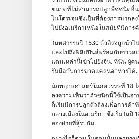
ขนาด​ที่​ไม่​สามารถ​ปลูก​พืช​ชนิด​อื่น. ที
ไนโตรเจน​ซึ่ง​เป็น​ที่​ต้องการ​มาก​ลง​ใน
ไป​ยัง​อเมริกา​เหนือ​ใน​สมัย​ที่​มี​การ​
ใน​ทศวรรษ​ปี 1530 ถั่ว​ลิสง​ถูก​นำ​ไป
และ​ไป​ถึง​ฟิลิปปินส์​พร้อม​กับ​ชาว​สเ
แดน​เหล่า​นี้​เข้า​ไป​ยัง​จีน. ที่​นั่น ผู้​ค
รับมือ​กับ​การ​ขาด​แคลน​อาหาร​ได้.
นัก​พฤกษศาสตร์​ใน​ศตวรรษ​ที่ 18 ได้​ศึ
ลง​ความ​เห็น​ว่า​ถั่ว​ชนิด​นี้​ใช้​เป็น​อ
ก็​เริ่ม​มี​การ​ปลูก​ถั่ว​ลิสง​เพื่อ​การ
กลาง​เมือง​ใน​อเมริกา ซึ่ง​เริ่ม​ใน​ปี
สอง​ฝ่าย​ที่​สู้​รบ​กัน.
อย่าง​ไร​ก็​ตาม ใน​ตอน​นั้น​หลาย​คน​ค