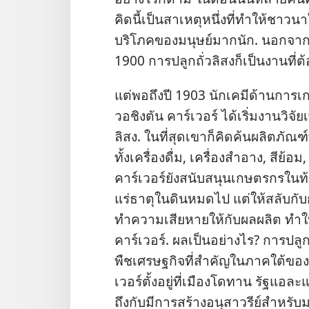
คิด​นี้​เป็น​สาเหตุ​หนึ่ง​ที่​ทำ​ให้​ชาว​นา​
บริโภค​ของ​มนุษย์​มาก​นัก. นอก​จาก​น
1900 การ​ปลูก​ถั่ว​ลิสง​ก็​เป็น​งาน​ที่
แต่​พอ​ถึง​ปี 1903 นัก​เคมี​ด้าน​การ​เกษ
วอชิงตัน คาร์เวอร์ ได้​เริ่ม​งาน​วิจัย​เ
ลิสง. ใน​ที่​สุด​เขา​ก็​คิด​ค้น​ผลิตภัณฑ
ทั้ง​เครื่อง​ดื่ม, เครื่อง​สำอาง, สี​ย้
คาร์เวอร์​ยัง​สนับสนุน​เกษตรกร​ใน​ท้องถิ
แร่​ธาตุ​ใน​ดิน​หมด​ไป แต่​ให้​สลับ​กับ
ทำ​ความ​เสียหาย​ให้​กับ​ผล​ผลิต ทำ
คาร์เวอร์. ผล​เป็น​
อย่าง​ไร? การ​ปลูก
พืช​เศรษฐกิจ​ที่​สำคัญ​ใน​ภาค​ใต้​ของ​
เวอร์​ตั้ง​อยู่​ที่​เมือง​โดทาน รัฐ​
ถึง​กับ​มี​การ​สร้าง​อนุสาวรีย์​สำหรับ​