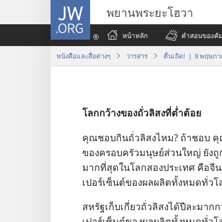
JW.ORG
พยานพระยะโฮวา
หน้าหลัก
คำสอนของคัมภ
หนังสือและสื่อต่างๆ
วารสาร
ตื่นเถิด! | 8 พฤษภ
โลก​กว้าง​ของ​ถั่ว​ลิสง​ที่​ต่ำต้อย
คุณ​ชอบ​กิน​ถั่ว​ลิสง​ไหม? ถ้า​ชอบ คุณ​ก็
ของ​ครอบครัว​มนุษย์​ส่วน​ใหญ่ ยัง​ถูก​เ
มาก​ที่​สุด​ใน​โลก​สอง​ประเทศ คือ​จีน​
เปอร์เซ็นต์​ของ​ผล​ผลิต​ทั้ง​หมด​ทั่ว​
สหรัฐ​เก็บ​เกี่ยว​ถั่ว​ลิสง​ได้​ปี​ละ​มาก​
เปอร์เซ็นต์​ของ​ผล​ผลิต​ทั้ง​หมด​ทั่