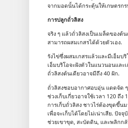
จาก​มอด​นั้น​ได้​กระตุ้น​ให้​เกษตรกร​หั
การ​ปลูก​ถั่ว​ลิสง
จริง ๆ แล้ว​ถั่ว​ลิสง​เป็น​เมล็ด​ของ​ต้น​ถ
สามารถ​ผสม​เกสร​ได้​ด้วย​ตัว​เอง.
รังไข่​ซึ่ง​ผสม​เกสร​แล้ว​และ​มี​เอ็มบริโ
เอ็มบริโอ​จะ​ฝัง​ตัว​ใน​แนว​นอน​และ​เติบโต​
ถั่ว​ลิสง​ต้น​เดียว​อาจ​มี​ถึง 40 ฝัก.
ถั่ว​ลิสง​ชอบ​อากาศ​อบอุ่น แดด​จัด ๆ แ
ช่วง​เก็บ​เกี่ยว​อาจ​ใช้​เวลา 120 ถึง 
การ​เก็บ​ถั่ว​ลิสง ชาว​ไร่​ต้อง​ขุด​ขึ้น​
เพื่อ​จะ​เก็บ​ได้​โดย​ไม่​เน่า​เสีย. ปัจจุบ
ช่วย​เขา​ขุด, สะบัด​ดิน, และ​พลิก​กลับ