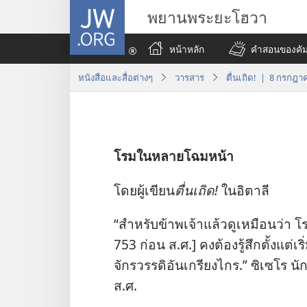
JW.ORG
พยานพระยะโฮวา
หน้าหลัก
คำสอนของคัมภ
หนังสือและสื่อต่างๆ
วารสาร
ตื่นเถิด! | 8 กรกฎา
โรม​ใน​หลาย​โฉม​หน้า
โดย​ผู้​เขียน​
ตื่นเถิด!
ใน​อิตาลี
“สำหรับ​ข้าพเจ้า​แล้ว​ดู​เหมือน​ว่า โรม
753 ก่อน ส.ศ.] คง​ต้อง​รู้สึก​ตั้ง​แต่​เริ่ม​
จักรวรรดิ​อัน​เกรียง​ไกร.” ซิเซโร นัก
ส.ศ.