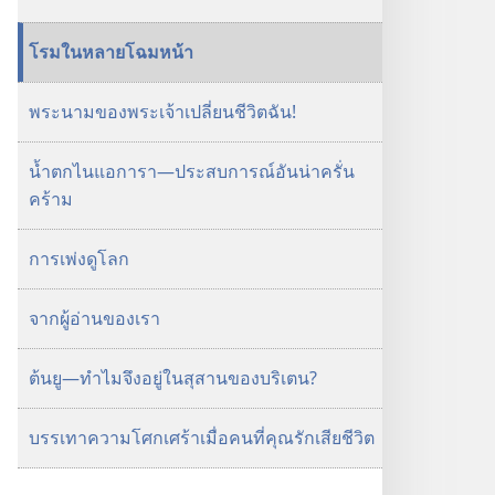
โรมในหลายโฉมหน้า
พระนามของพระเจ้าเปลี่ยนชีวิตฉัน!
น้ำตกไนแอการา—ประสบการณ์อันน่าครั่น
คร้าม
การเพ่งดูโลก
จากผู้อ่านของเรา
ต้นยู—ทำไมจึงอยู่ในสุสานของบริเตน?
บรรเทาความโศกเศร้าเมื่อคนที่คุณรักเสียชีวิต