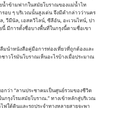
่​ลุย​น้ำ​ข้าม​ฟาก​ใน​สมัย​โบราณ​ของ​แม่น้ำ​ไท
​รอบ ๆ บริเวณ​นั้น​สูง​เด่น จึง​มี​คำ​กล่าว​ว่า​นคร​
รินัล, วีมีนัล, เอสควิไลน์, ซีลีอัน, อะเวนไทน์, ปา
​การ​ตั้ง​ชื่อ​บาง​พื้น​ที่​ใน​กรุง​นี้​ตาม​ชื่อ​เขา​
ืม​นำ​หนังสือ​คู่มือ​การ​ท่อง​เที่ยว​ที่​ถูก​ต้อง​และ​
ว่า​ชาว​โรมัน​โบราณ​เห็น​อะไร​บ้าง​เมื่อ​ประมาณ
่ง​บอก​ว่า “ลาน​ประชาคม​เป็น​ศูนย์​รวม​ของ​ชีวิต​
น​กรุง​โรม​สมัย​โบราณ.” ทาง​เข้า​หลัก​สู่​บริเวณ​
ี. รถไฟ​ใต้​ดิน​และ​รถ​ประจำ​ทาง​หลาย​สาย​จะ​พา​