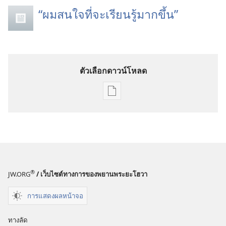
“ผมสนใจที่จะเรียนรู้มากขึ้น”
ตัวเลือกดาวน์โหลด
ตัว
เลือก
การ
ดาวน์โหลด
สิ่ง
พิมพ์
วารสาร
®
JW.ORG
/ เว็บไซต์ทางการของพยานพระยะโฮวา
8 กรกฎาคม
การแสดงผลหน้าจอ
1994
ทางลัด