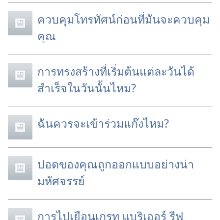
ควบคุมโทรทัศน์ก่อนที่มันจะควบคุม
คุณ
การทรงสร้างที่เริ่มต้นแต่ละวันได้
สำเร็จในวันนั้นไหม?
ฉันควรจะเข้าร่วมแก๊งไหม?
ปอดของคุณถูกออกแบบอย่างน่า
มหัศจรรย์
การไปเยือนเกรท แบริเออร์ รีฟ