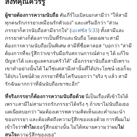
สิ่ง​ที่​คุณ​ควร​รู้
ผู้​ชาย​ต้องการ​ความ​นับถือ
คัมภีร์​ไบเบิล​บอก​สามี​ว่า “ให้​สามี​
ทุก​คน​รัก​ภรรยา​เหมือน​รัก​ตัว​เอง” และ​เสริม​อีก​ว่า “ส่วน​
ภรรยา​ก็​ควร​นับถือ​สามี​จาก​ใจ” (
เอเฟซัส 5:33
) ทั้ง​สามี​และ​
ภรรยา​ต่าง​ก็​ต้องการ​เป็น​ที่​รัก​และ​นับถือ โดย​เฉพาะ​สามี​
ต้องการ​ความ​นับถือ​เป็น​พิเศษ สามี​ที่​ชื่อ​คา​ลอส
บอก​ว่า “สามี​
a
ต้องการ​ที่​จะ​รู้สึก​ว่า​เขา​รับมือ​กับ​สถานการณ์​ต่าง ๆ ได้ แก้ไข​
ปัญหา​ได้ และ​ดู​แล​ครอบครัว​ได้” เมื่อ​ภรรยา​นับถือ​สามี​เพราะ​
เขา​ทำ​อย่าง​นั้น​ได้ ไม่​ใช่​แค่​สามี​เท่า​นั้น​ที่​ได้​ประโยชน์ เธอ​ก็​จะ​
ได้​ประโยชน์​ด้วย ภรรยา​ที่​ชื่อ​โครีน​บอก​ว่า “จริง ๆ แล้ว สามี​
รัก​ฉัน​มาก​กว่า​ที่​ฉัน​นับถือ​เขา​ซะ​อีก”
ที่​จริง​ภรรยา​ก็​ต้องการ​ความ​นับถือ​ด้วย
นี่​เป็น​เรื่อง​ที่​เข้าใจ​ได้​
เพราะ​สามี​ไม่​สามารถ​รัก​ภรรยา​ได้​จริง ๆ ถ้า​เขา​ไม่​นับถือ​เธอ
แดเนียล​บอก​ว่า “ผม​ต้อง​เคารพ​ความ​คิด​เห็น​และ​คำ​แนะ​นำ​
ของ​ภรรยา และ​ต้อง​คิด​ถึง​ความ​รู้สึก​ของ​เธอ​ด้วย การ​ที่​ผม​ไม่​
เข้าใจ​ว่า​
ทำไม​
เธอ​รู้สึก​อย่าง​นั้น ไม่​ได้​หมาย​ความ​ว่า​ผม​
ไม่​
สนใจ​
ความ​รู้สึก​ของ​เธอ”