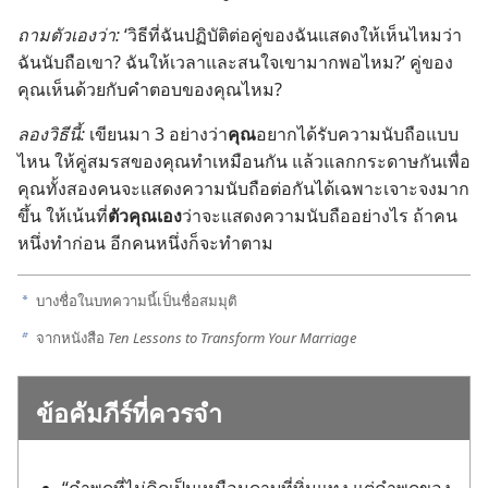
ถาม​ตัว​เอง​ว่า:
‘วิธี​ที่​ฉัน​ปฏิบัติ​ต่อ​คู่​ของ​ฉัน​แสดง​ให้​เห็น​ไหม​ว่า​
ฉัน​นับถือ​เขา? ฉัน​ให้​เวลา​และ​สนใจ​เขา​มาก​พอ​ไหม?’ คู่​ของ​
คุณ​เห็น​ด้วย​กับ​คำ​ตอบ​ของ​คุณ​ไหม?
ลอง​วิธี​นี้:
เขียน​มา 3 อย่าง​ว่า​
คุณ​
อยาก​ได้​รับ​ความ​นับถือ​แบบ​
ไหน ให้​คู่​สมรส​ของ​คุณ​ทำ​เหมือน​กัน แล้ว​แลก​กระดาษ​กัน​เพื่อ​
คุณ​ทั้ง​สอง​คน​จะ​แสดง​ความ​นับถือ​ต่อ​กัน​ได้​เฉพาะ​เจาะจง​มาก​
ขึ้น ให้​เน้น​ที่​
ตัว​คุณ​เอง​
ว่า​จะ​แสดง​ความ​นับถือ​อย่าง​ไร ถ้า​คน​
หนึ่ง​ทำ​ก่อน อีก​คน​หนึ่ง​ก็​จะ​ทำ​ตาม
บาง​ชื่อ​ใน​บทความ​นี้​เป็น​ชื่อ​สมมุติ
a
จาก​หนังสือ
Ten Lessons to Transform Your Marriage
b
ข้อ​คัมภีร์​ที่​ควร​จำ