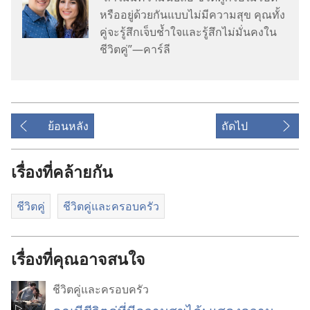
หรือ​อยู่​ด้วย​กัน​แบบ​ไม่​มี​ความ​สุข คุณ​ทั้ง​
คู่​จะ​รู้สึก​เจ็บ​ช้ำ​ใจ​และ​รู้สึก​ไม่​มั่นคง​ใน​
ชีวิต​คู่”—คาร์ลี
ย้อนหลัง
ถัดไป
เรื่องที่คล้ายกัน
ชีวิตคู่
ชีวิตคู่และครอบครัว
เรื่องที่คุณอาจสนใจ
ชีวิตคู่และครอบครัว