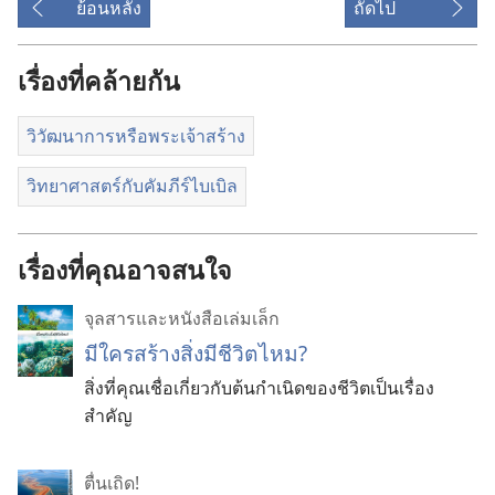
ย้อนหลัง
ถัดไป
เรื่องที่คล้ายกัน
วิวัฒนาการหรือพระเจ้าสร้าง
วิทยาศาสตร์กับคัมภีร์ไบเบิล
เรื่องที่คุณอาจสนใจ
จุลสาร​และ​หนังสือ​เล่ม​เล็ก
มี​ใคร​สร้าง​สิ่ง​มี​ชีวิต​ไหม?
สิ่ง​ที่​คุณ​เชื่อ​เกี่ยว​กับ​ต้น​กำเนิด​ของ​ชีวิต​เป็น​เรื่อง​
สำคัญ
ตื่นเถิด!