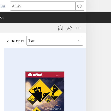
ระบบ
ด
ค้นหา
ต่าง
​เรา
)
อ่านภาษา