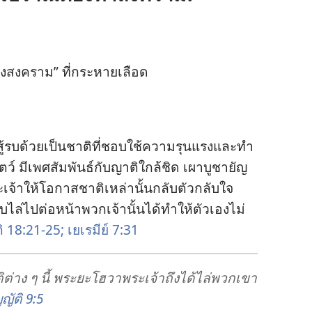
ง​สงคราม” ที่​กระหาย​เลือด
้​รบ​ด้วย​เป็น​ชาติ​ที่​ชอบ​ใช้​ความ​รุนแรง​และ​ทำ​
ตว์ มี​เพศ​สัมพันธ์​กับ​ญาติ​ใกล้​ชิด เผา​บูชายัญ​
ะเจ้า​ให้​โอกาส​ชาติ​เหล่า​นั้น​กลับ​ตัว​กลับ​ใจ
ไล่​ไป​ต่อ​หน้า​พวก​เจ้า​นั้น​ได้​ทำ​ให้​ตัว​เอง​ไม่​
ติ 18:21-25;
เยเรมีย์ 7:31
​ต่าง ๆ นี้ พระ​ยะโฮวา​พระเจ้า​ถึง​ได้​ไล่​พวก​เขา​
ญัติ 9:5