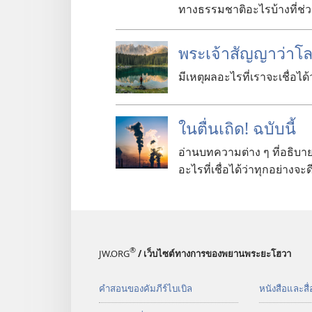
ทาง​ธรรมชาติ​อะไร​บ้าง​ที่​ช่
พระเจ้า​สัญญา​ว่า​โลก
มี​เหตุ​ผล​อะไร​ที่​เรา​จะ​เชื่อ​ได
ใน​ตื่นเถิด! ฉบับ​นี้
อ่าน​บทความ​ต่าง ๆ ที่​อธิบาย​ว่
อะไร​ที่​เชื่อ​ได้​ว่า​ทุก​อย่าง​จะ​ดี
®
JW.ORG
/ เว็บไซต์ทางการของพยานพระยะโฮวา
คำสอนของคัมภีร์ไบเบิล
หนังสือและสื่