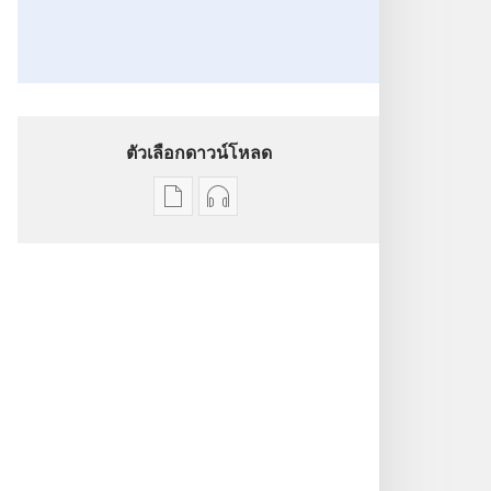
ตัวเลือกดาวน์โหลด
ตัว
ตัว
เลือก
เลือก
การ
การ
ดาวน์โหลด
ดาวน์โหลด
สิ่ง
ไฟล์
พิมพ์
เสียง
ตื่น
ตื่น
เถิด!
เถิด!
โลก​
โลก​
จะ​
จะ​
รอด​
รอด​