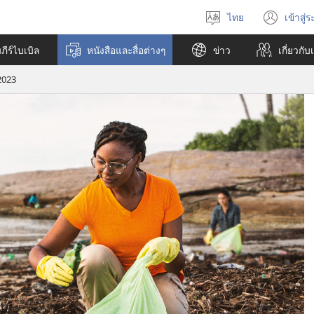
ไทย
เข้าสู่
เลือก
(เปิ
ภาษา
หน้า
ีร์ไบเบิล
หนังสือและสื่อต่างๆ
ข่าว
เกี่ยว​กับ
ใหม่
 2023