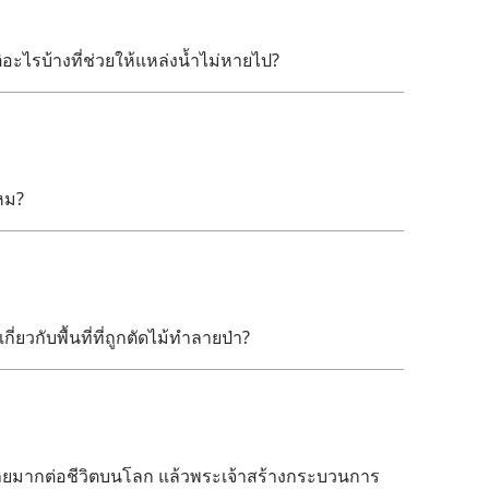
​บ้าง​ที่​ช่วย​ให้​แหล่ง​น้ำ​ไม่​หาย​ไป?
ไหม?
่ยว​กับ​พื้น​ที่​ที่​ถูก​ตัด​ไม้​ทำลาย​ป่า?
​มาก​ต่อ​ชีวิต​บน​โลก แล้ว​พระเจ้า​สร้าง​กระบวนการ​