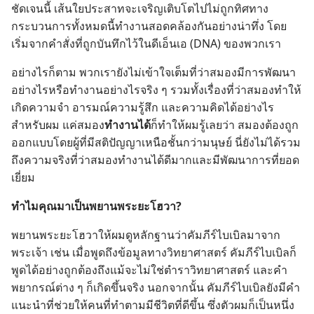
ชัดเจน​นี้ เส้นใย​ประสาท​จะ​เจริญ​เติบโต​ไป​ไม่​ถูก​ทิศ​ทาง
กระบวนการ​ทั้ง​หมด​นี้​ทำ​งาน​สอดคล้อง​กัน​อย่าง​น่า​ทึ่ง โดย​
เริ่ม​จาก​คำ​สั่ง​ที่​ถูก​บันทึก​ไว้​ใน​ดีเอ็นเอ (DNA) ของ​พวก​เรา
อย่าง​ไร​ก็​ตาม พวก​เรา​ยัง​ไม่​เข้าใจ​เต็ม​ที่​ว่า​สมอง​มี​การ​พัฒนา​
อย่าง​ไร​หรือ​ทำ​งาน​อย่าง​ไร​จริง ๆ รวม​ทั้ง​เรื่อง​ที่​ว่า​สมอง​ทำ​ให้​
เกิด​ความ​จำ อารมณ์​ความ​รู้สึก และ​ความ​คิด​ได้​อย่าง​ไร
สำหรับ​ผม แค่​สมอง​
ทำ​งาน​ได้​
ก็​ทำ​ให้​ผม​รู้​เลย​ว่า สมอง​ต้อง​ถูก​
ออก​แบบ​โดย​ผู้​ที่​มี​สติ​ปัญญา​เหนือ​ชั้น​กว่า​มนุษย์ นี่​ยัง​ไม่​ได้​รวม​
ถึง​ความ​จริง​ที่​ว่า​สมอง​ทำ​งาน​ได้​ดี​มาก​และ​มี​พัฒนาการ​ที่​ยอด​
เยี่ยม
ทำไม​คุณ​มา​เป็น​พยาน​พระ​ยะโฮวา?
พยาน​พระ​ยะโฮวา​ให้​ผม​ดู​หลักฐาน​ว่า​คัมภีร์​ไบเบิล​มา​จาก​
พระเจ้า เช่น เมื่อ​พูด​ถึง​ข้อมูล​ทาง​วิทยาศาสตร์ คัมภีร์​ไบเบิล​ก็​
พูด​ได้​อย่าง​ถูก​ต้อง​ถึง​แม้​จะ​ไม่​ใช่​ตำรา​วิทยาศาสตร์ และ​คำ​
พยากรณ์​ต่าง ๆ ก็​เกิด​ขึ้น​จริง นอก​จาก​นั้น คัมภีร์​ไบเบิล​ยัง​มี​คำ​
แนะ​นำ​ที่​ช่วย​ให้​คน​ที่​ทำ​ตาม​มี​ชีวิต​ที่​ดี​ขึ้น ซึ่ง​ตัว​ผม​ก็​เป็น​หนึ่ง​