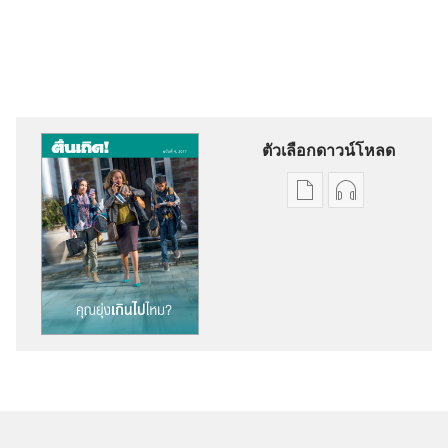
ตัวเลือกดาวน์โหลด
ตัว
ตัว
เลือก
เลือก
การ
การ
ดาวน์โหลด
ดาวน์โหลด
สิ่ง
ไฟล์
พิมพ์
เสียง
ตื่น
ตื่น
เถิด!
เถิด!
คุณ
คุณ
ยุ่ง
ยุ่ง