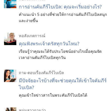
การอ่านคัมภีร์ไบเบิล: คุณจะเริ่มอย่างไร?
คำแนะนำ 5 อย่างที่ช่วยให้การอ่านคัมภีร์ไบเบิลสนุก
และง่ายขึ้น
หอสังเกตการณ์
คุณฟังพระเจ้าตรัสทุกวันไหม?
เรียนรู้ว่าคุณจะได้รับประโยชน์อย่างไรเมื่อคุณจัด
เวลาอ่านคัมภีร์ไบเบิลทุกวัน
ถาม-ตอบเรื่องคัมภีร์ไบเบิล
มีปัจจัยอะไรบ้างที่จะช่วยคุณให้เข้าใจคัมภีร์
ไบเบิล?
คุณเข้าใจข่าวสารในพระคัมภีร์ไบเบิลได้
หนุ่มสาวถามว่า