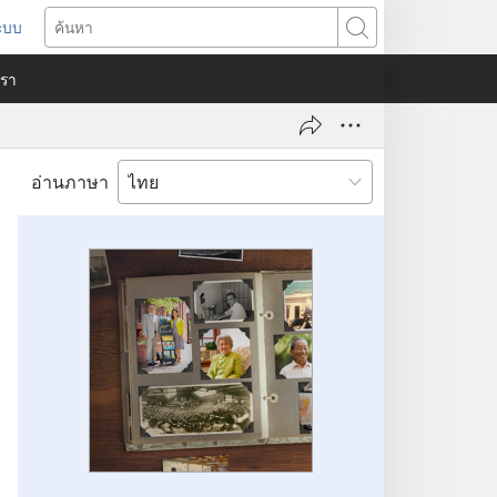
ระบบ
ด
ค้นหา
ต่าง
​เรา
)
อ่านภาษา