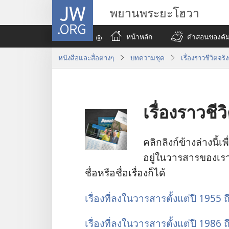
JW.ORG
พยานพระยะโฮวา
หน้าหลัก
คำสอนของคัมภ
หนังสือและสื่อต่างๆ
บทความ​ชุด
เรื่องราวชีวิต
เรื่อง​ราว​ชี
คลิก​ลิงก์​ข้าง​ล่าง​นี้​
อยู่​ใน​วารสาร​ของ​เรา
ชื่อ​หรือ​ชื่อ​เรื่อง​ก็​ได้
เรื่อง​ที่​ลง​ใน​วารสาร​ตั้ง​แต่​ปี 1955
เรื่อง​ที่​ลง​ใน​วารสาร​ตั้ง​แต่​ปี 1986 ถ