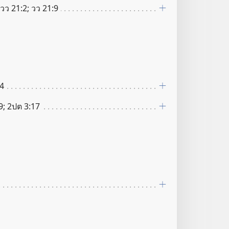
 วว 21:2; วว 21:9
44
9; 2ปต 3:17