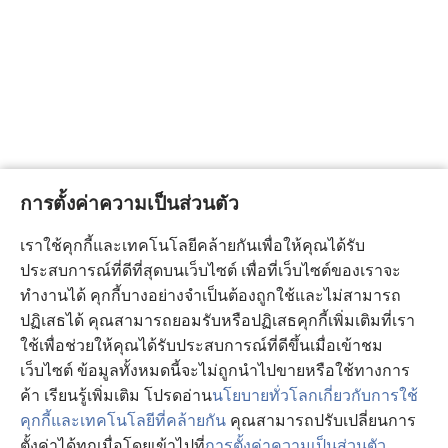
การตั้งค่าความเป็นส่วนตัว
เราใช้คุกกี้และเทคโนโลยีคล้ายกันเพื่อให้คุณได้รับ
ประสบการณ์ที่ดีที่สุดบนเว็บไซต์ เพื่อที่เว็บไซต์ของเราจะ
ทำงานได้ คุกกี้บางอย่างจำเป็นต้องถูกใช้และไม่สามารถ
ปฏิเสธได้ คุณสามารถยอมรับหรือปฏิเสธคุกกี้เพิ่มเติมที่เรา
ใช้เพื่อช่วยให้คุณได้รับประสบการณ์ที่ดีขึ้นเมื่อเข้าชม
เว็บไซต์ ข้อมูลทั้งหมดนี้จะไม่ถูกนำไปขายหรือใช้ทางการ
ค้า เรียนรู้เพิ่มเติม โปรดอ่าน
นโยบายทั่วโลกเกี่ยวกับการใช้
คุกกี้และเทคโนโลยีที่คล้ายกัน
คุณสามารถปรับเปลี่ยนการ
ตั้งค่าได้ทุกเมื่อโดยเข้าไปที่
การตั้งค่าความเป็นส่วนตัว