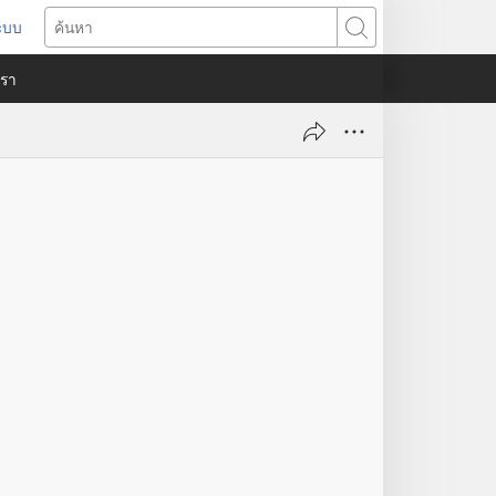
ระบบ
ด
ค้นหา
ต่าง
​เรา
)