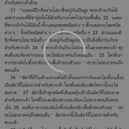
สำหรับ​พวก​เจ้า​ด้วย
21
“‘แมลง​มี​ปีก​ที่​คลาน​ไป​มา​ซึ่ง​อยู่​กัน​เป็น​ฝูง พวก​เจ้า​จะ​กิน​ได้​
22
เฉพาะ​แมลง​ที่​มี​ขา​คู่​หนึ่ง​ใช้​สำหรับ​กระโดด​ไป​มา​บน​พื้น​ดิน
แมลง​
ที่​พวก​เจ้า​กิน​ได้​มี​ดัง​นี้ ตั๊กแตน​อพยพ​ชนิด​ต่าง ๆ ตั๊กแตน​กระโดด​ชนิด​
+
23
ต่าง ๆ
จิ้งหรีด​ชนิด​ต่าง ๆ และ​ตั๊กแตน​ชนิด​อื่น ๆ
ส่วน​แมลง​มี​
ปีก​ที่​คลาน​ไป​มา​ชนิด​อื่น ๆ ซึ่ง​อยู่​กัน​เป็น​ฝูง​นั้น​จะ​เป็น​สิ่ง​ที่​น่า​รังเกียจ​
24
สำหรับ​พวก​เจ้า
ถ้า​พวก​เจ้า​กิน​ก็​จะ​ไม่​สะอาด​ใน​สายตา​พระเจ้า ทุก​
+
25
คน​ที่​แตะ​ต้อง​ซาก​ของ​มัน​จะ​ไม่​สะอาด​จน​ถึง​ตอน​เย็น
ใคร​ที่​เอา​
+
ซาก​ของ​มัน​ไป​ทิ้ง​จะ​ต้อง​ซัก​เสื้อ​ผ้า​ของ​ตัว​เอง
เขา​จะ​ไม่​สะอาด​จน​ถึง​
ตอน​เย็น
26
“‘สัตว์​ที่​มี​กีบ​เท้า​แยก​แต่​ไม่​ถึง​ขั้น​แยก​จาก​กัน​และ​ไม่​เคี้ยว​เอื้อง​
เป็น​สัตว์​ที่​ไม่​สะอาด​สำหรับ​พวก​เจ้า ใคร​ที่​แตะ​ต้อง​สัตว์​พวก​นั้น​จะ​ไม่​
+
27
สะอาด
สัตว์​สี่​เท้า​ทุก​ชนิด​ที่​เดิน​บน​อุ้ง​เท้า​เป็น​สัตว์​ที่​ไม่​สะอาด​
สำหรับ​พวก​เจ้า ใคร​ที่​ไป​แตะ​ต้อง​ซาก​ของ​มัน​จะ​ไม่​สะอาด​จน​ถึง​ตอน​
+
28
เย็น
คน​ที่​เอา​ซาก​ของ​มัน​ไป​ทิ้ง​จะ​ต้อง​ซัก​เสื้อ​ผ้า​ของ​ตัว​เอง
เขา​
+
จะ​ไม่​สะอาด​จน​ถึง​ตอน​เย็น
สัตว์​พวก​นี้​เป็น​สัตว์​ที่​ไม่​สะอาด​สำหรับ​
พวก​เจ้า