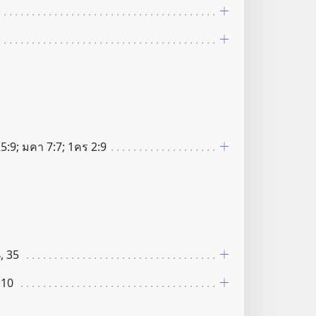
5:9; มคา 7:7; 1คร 2:9
, 35
:10