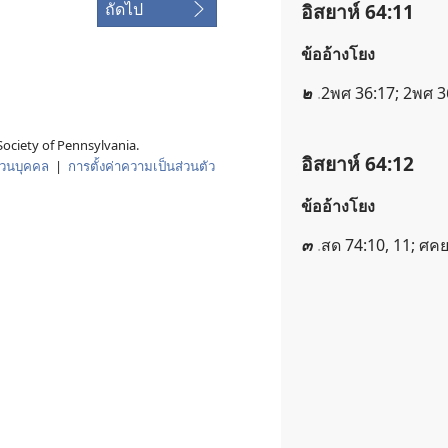
ถัดไป
อิสยาห์ 64:11
ข้ออ้างโยง
๒
2พศ 36:17; 2พศ 3
ociety of Pennsylvania.
อิสยาห์ 64:12
่วนบุคคล
|
การตั้งค่าความเป็นส่วนตัว
ข้ออ้างโยง
๓
สด 74:10, 11; ศคย