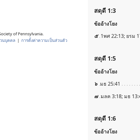
สดุดี 1:3
ข้ออ้างโยง
ociety of Pennsylvania.
๕
1พศ 22:13; ยรม 17
่วนบุคคล
|
การตั้งค่าความเป็นส่วนตัว
สดุดี 1:5
ข้ออ้างโยง
๖
มธ 25:41
๗
มลค 3:18; มธ 13:
สดุดี 1:6
ข้ออ้างโยง