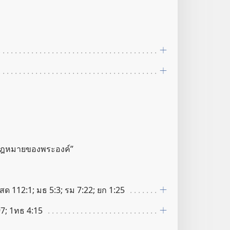
กฎหมาย​ของ​พระองค์”
 สด 112:1; มธ 5:3; รม 7:22; ยก 1:25
97; 1ทธ 4:15