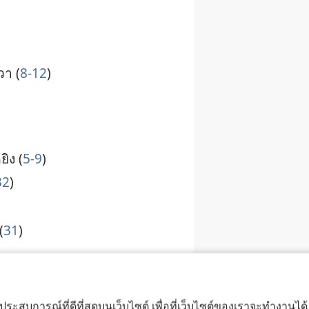
วา (
8-12
)
ยิง (
5-9
)
32
)
(
31
)
คานาอัน (
1-9
)
7
)
บประสบการณ์ที่ดีที่สุดบนเว็บไซต์ เพื่อที่เว็บไซต์ของเราจะทำงานไ