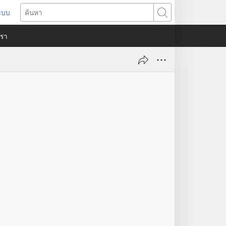
ระบบ
ด
ค้นหา
ต่าง
​เรา
)