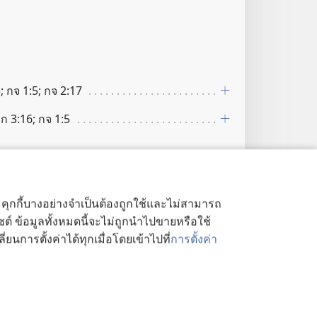
; กจ 1:5; กจ 2:17
ก 3:16; กจ 1:5
ด้ คุกกี้บางอย่างจำเป็นต้องถูกใช้และไม่สามารถ
ไซต์ ข้อมูลทั้งหมดนี้จะไม่ถูกนำไปขายหรือใช้
้า”
ยนการตั้งค่าได้ทุกเมื่อโดยเข้าไปที่
การตั้งค่า