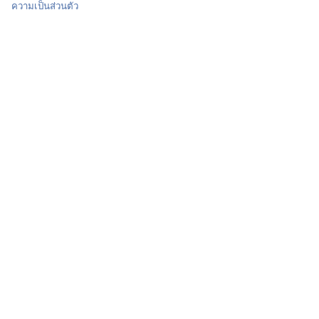
ความเป็นส่วนตัว