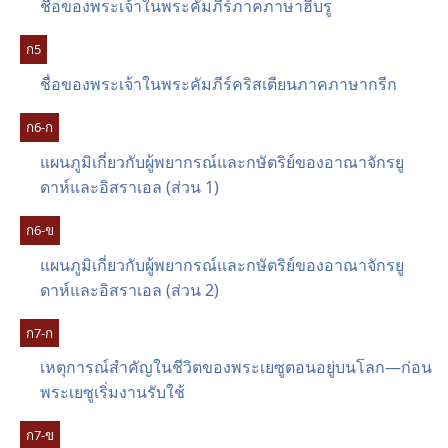
ชื่อ​ของ​พระเจ้า​ใน​พระ​คัมภีร์​ภาค​ภาษา​ฮีบรู
ก​5
ชื่อ​ของ​พระเจ้า​ใน​พระ​คัมภีร์​คริสเตียน​ภาค​ภาษา​กรีก
ก​6-ก
แผนภูมิ​เกี่ยว​กับ​ผู้​พยากรณ์​และ​กษัตริย์​ของ​อาณาจักร​ยู
ดาห์​และ​อิสราเอล (ส่วน 1)
ก​6-ข
แผนภูมิ​เกี่ยว​กับ​ผู้​พยากรณ์​และ​กษัตริย์​ของ​อาณาจักร​ยู
ดาห์​และ​อิสราเอล (ส่วน 2)
ก​7-ก
เหตุ​การณ์​สำคัญ​ใน​ชีวิต​ของ​พระ​เยซู​ตอน​อยู่​บน​โลก—ก่อน​
พระ​เยซู​เริ่ม​งาน​รับใช้
ก​7-ข