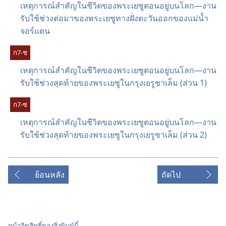
เหตุ​การณ์​สำคัญ​ใน​ชีวิต​ของ​พระ​เยซู​ตอน​อยู่​บน​โลก—งาน​
รับใช้​ช่วง​ต่อ​มา​ของ​พระ​เยซู​ทาง​ฝั่ง​ตะวัน​ออก​ของ​แม่น้ำ​
จอร์แดน
ก​7-ช
เหตุ​การณ์​สำคัญ​ใน​ชีวิต​ของ​พระ​เยซู​ตอน​อยู่​บน​โลก—งาน​
รับใช้​ช่วง​สุด​ท้าย​ของ​พระ​เยซู​ใน​กรุง​เยรูซาเล็ม (ส่วน 1)
ก​7-ซ
เหตุ​การณ์​สำคัญ​ใน​ชีวิต​ของ​พระ​เยซู​ตอน​อยู่​บน​โลก—งาน​
รับใช้​ช่วง​สุด​ท้าย​ของ​พระ​เยซู​ใน​กรุง​เยรูซาเล็ม (ส่วน 2)
ย้อนหลัง
ถัดไป
หน้าลิขสิทธิ์ของสิ่งพิมพ์นี้