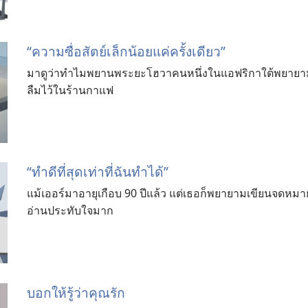
“ความซื่อสัตย์เล็กน้อยแค่ครั้งเดียว”
มาดูว่าทำไมพยานพระยะโฮวาคนหนึ่งในแอฟริกาใต้พยายามอ
ลืมไว้ในร้านกาแฟ
“ทำดีที่สุดเท่าที่ฉันทำได้”
แม้เออร์มาอายุเกือบ 90 ปีแล้ว แต่เธอก็พยายามเขียนจดหมายเล่
อ่านประทับใจมาก
บอกให้รู้ว่าคุณรัก