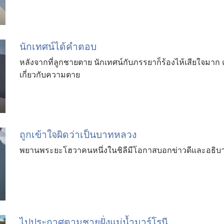
นักเทศน์ได้คำตอบ
หลังจากที่ลูกชายตาย นักเทศน์กับภรรยาก็ร้องไห้เสียใจมาก
เกี่ยวกับความตาย
ถูกเข้าใจผิดว่าเป็นบาทหลวง
พยานพระยะโฮวาคนหนึ่งในชิลีมีโอกาสบอกข่าวดีและอธิบาย
ไปประกาศตามชายฝั่งแม่น้ำมาร์โรนี