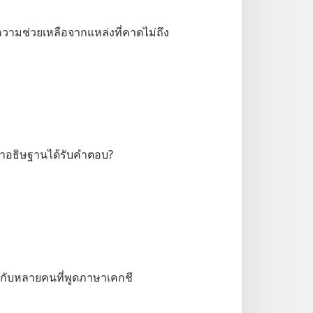
วามช่วยเหลือจากแหล่งที่คาดไม่ถึง
าคำอธิษฐานได้รับคำตอบ?
กับหลายคนที่พูดภาษาเคกชี