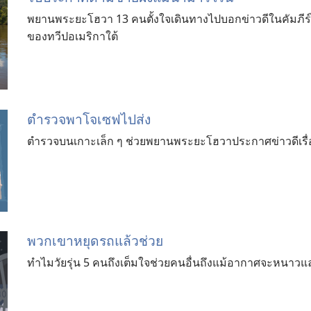
พยานพระยะโฮวา 13 คนตั้งใจเดินทางไปบอกข่าวดีในคัมภีร์ไบ
ของทวีปอเมริกาใต้
ตำรวจพาโจเซฟไปส่ง
ตำรวจบนเกาะเล็ก ๆ ช่วยพยานพระยะโฮวาประกาศข่าวดีเรื่
พวกเขาหยุดรถแล้วช่วย
ทำไมวัยรุ่น 5 คนถึงเต็มใจช่วยคนอื่นถึงแม้อากาศจะหนาว