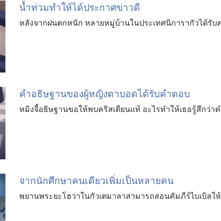
น้ำท่วมทำให้ได้ประกาศข่าวดี
หลังจากฝนตกหนัก หลายหมู่บ้านในประเทศนิการากัวได้รับค
คำอธิษฐานของผู้หญิงตาบอดได้รับคำตอบ
หมิงจี้อธิษฐานขอให้พบคริสเตียนแท้ อะไรทำให้เธอรู้สึกว่
จากนักศึกษาคนเดียวเพิ่มเป็นหลายคน
พยานพระยะโฮวาในกัวเตมาลาสามารถสอนคัมภีร์ไบเบิลให้