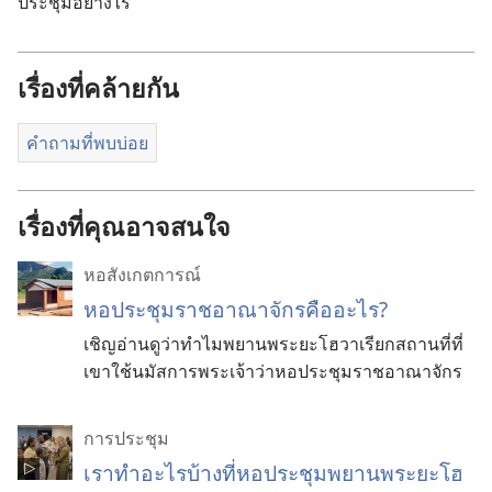
ประชุม​อย่าง​ไร
เรื่องที่คล้ายกัน
คำถามที่พบบ่อย
เรื่องที่คุณอาจสนใจ
หอสังเกตการณ์
หอประชุมราชอาณาจักรคืออะไร?
เชิญอ่านดูว่าทำไมพยานพระยะโฮวาเรียกสถานที่ที่
เขาใช้นมัสการพระเจ้าว่าหอประชุมราชอาณาจักร
การประชุม
เรา​ทำ​อะไร​บ้าง​ที่​หอ​ประชุม​พยาน​พระ​ยะโฮ