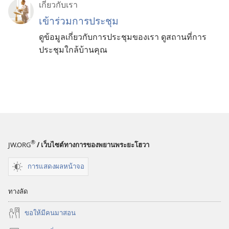
เกี่ยว​กับ​เรา
เข้าร่วมการประชุม
ดูข้อมูลเกี่ยวกับการประชุมของเรา ดูสถานที่การ
ประชุมใกล้บ้านคุณ
®
JW.ORG
/ เว็บไซต์ทางการของพยานพระยะโฮวา
การแสดงผลหน้าจอ
ทางลัด
ขอ​ให้​มี​คน​มา​สอน