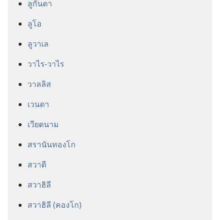
ลูกันดา
ลูโอ
ลูวาเล
วาไร-วาไร
วาลลิส
เวนดา
เวียดนาม
สรานันทองโก
สวาตี
สวาฮิลี
สวาฮิลี (คองโก)