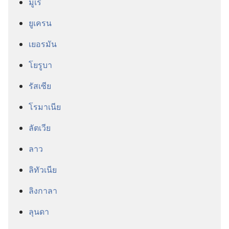
มูเร
ยูเครน
เยอรมัน
โยรูบา
รัสเซีย
โรมาเนีย
ลัตเวีย
ลาว
ลิทัวเนีย
ลิงกาลา
ลุนดา