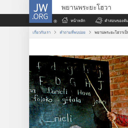
JW.ORG
พยานพระยะโฮวา
หน้าหลัก
คำสอนของคัมภ
เกี่ยว​กับ​เรา
คำถามที่พบบ่อย
พยานพระยะโฮวาเป็น