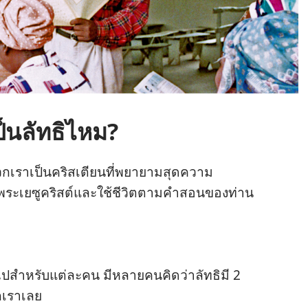
นลัทธิไหม?
ก​เรา​เป็น​คริสเตียน​ที่​พยายาม​สุด​ความ​
ระ​เยซู​คริสต์​และ​ใช้​ชีวิต​ตาม​คำ​สอน​ของ​ท่าน
ไป​สำหรับ​แต่​ละ​คน มี​หลาย​คน​คิด​ว่า​ลัทธิ​มี 2
ก​เรา​เลย