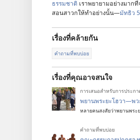
ธรรมชาติ
เรา​พยายาม​อย่าง​มาก​ที่​จะ​ทำ
สอน​สาวก​ให้​ทำ​อย่าง​นั้น—
มัทธิว 
เรื่องที่คล้ายกัน
คำถามที่พบบ่อย
เรื่องที่คุณอาจสนใจ
การเสนอสำหรับการประกา
พยานพระยะโฮวา—พวก
หลายคนสงสัยว่าพยานพระยะ
คำถามที่พบบ่อย
คณะ​กรรมการ​ปกครอง​ข