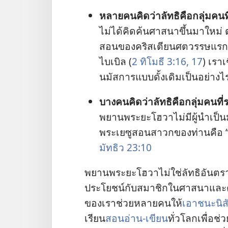
หลาย​คน​คิด​ว่า​ลัทธิ​คือ​กลุ่ม​คน​ท
ไม่​ได้​คิด​ค้น​ศาสนา​ขึ้น​มา​ใหม
สอน​ของ​คริสเตียน​ศตวรรษ​แรก​ใน​กา
ไบเบิล (
2 ทิโมธี 3:16, 17
) เรา​เ
นมัสการ​แบบ​ดั้งเดิม​เป็น​อย่าง​ไร
บาง​คน​คิด​ว่า​ลัทธิ​คือ​กลุ่ม​คน​ที่
พยาน​พระ​ยะโฮวา​ไม่​มี​ผู้​นำ​เป็น​มน
พระ​เยซู​สอน​สาวก​ของ​ท่าน​คือ “คุณ
มัทธิว 23:10
พยาน​พระ​ยะโฮวา​ไม่​ใช่​ลัทธิ​อันตราย​แ
ประโยชน์​กับ​สมาชิก​ใน​ศาสนา​และ​
ของ​เรา​ช่วย​หลาย​คน​ให้​
เอา​ชนะ​นิส
เรียน​
สอน​อ่าน-เขียน​
ทั่ว​โลก​เพื่อ​ช