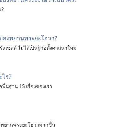
ม?
์การของพยานพระยะโฮวา?
ัสเซลล์ ไม่ได้เป็นผู้ก่อตั้งศาสนาใหม่
ะไร?
่อพื้นฐาน 15 เรื่องของเรา
ู้จัก​พยาน​พระ​ยะโฮวา​มาก​ขึ้น