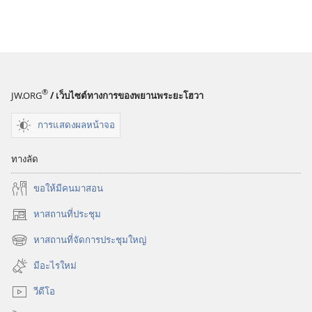
®
JW.ORG
/ เว็บไซต์ทางการของพยานพระยะโฮวา
การแสดงผลหน้าจอ
ทางลัด
ขอ​ให้​มี​คน​มา​สอน
หาสถานที่ประชุม
(เปิด
หน้าต่าง
หาสถานที่จัดการประชุมใหญ่
(เปิด
ใหม่)
หน้าต่าง
มีอะไรใหม่
ใหม่)
วีดีโอ