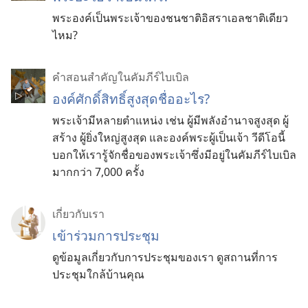
พระองค์เป็นพระเจ้าของชนชาติอิสราเอลชาติเดียว
ไหม?
คำสอนสำคัญในคัมภีร์ไบเบิล
องค์ศักดิ์สิทธิ์สูงสุดชื่ออะไร?
พระเจ้ามีหลายตำแหน่ง เช่น ผู้มีพลังอำนาจสูงสุด ผู้
สร้าง ผู้ยิ่งใหญ่สูงสุด และองค์พระผู้เป็นเจ้า วีดีโอนี้
บอกให้เรารู้จักชื่อของพระเจ้าซึ่งมีอยู่ในคัมภีร์ไบเบิล
มากกว่า 7,000 ครั้ง
เกี่ยว​กับ​เรา
เข้าร่วมการประชุม
ดูข้อมูลเกี่ยวกับการประชุมของเรา ดูสถานที่การ
ประชุมใกล้บ้านคุณ