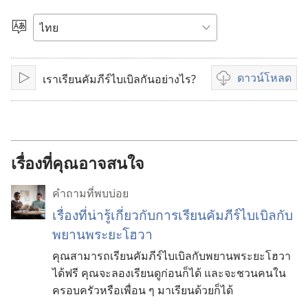
วีดีโอ
เลือก
ภาษา
ดาวน์โหลด
เราเรียนคัมภีร์ไบเบิลกันอย่างไร?
เล่น
ตัว
เลือก
ดาวน์โหลด
วีดีโอ
เรื่องที่คุณอาจสนใจ
คำถามที่พบบ่อย
เรื่อง​ที่​น่า​รู้​เกี่ยว​กับ​การ​เรียน​คัมภีร์​ไบเบิล​กับ​
พยาน​พระ​ยะโฮวา
คุณ​สามารถ​เรียน​คัมภีร์​ไบเบิล​กับ​พยาน​พระ​ยะโฮวา​
ได้​ฟรี คุณ​จะ​ลอง​เรียน​ดูก่อน​ก็​ได้ และ​จะ​ชวน​คน​ใน​
ครอบครัว​หรือ​เพื่อน ๆ มา​เรียน​ด้วย​ก็​ได้