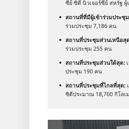
ซีย์ ซิตี นิวเจอร์ซีย์ สหรัฐ ผ
สถาน​ที่​ที่​มี​ผู้​เข้า​ร่วม​ประชุม
ร่วม​ประชุม 7,186 คน
สถาน​ที่​ประชุม​ส่วน​เหนือ​สุ
ร่วม​ประชุม 255 คน
สถาน​ที่​ประชุม​ส่วน​ใต้​สุด:
เ
ประชุม 190 คน
สถาน​ที่​ประชุม​ที่​ไกล​ที่​สุด:
เ
ซิตี​ประมาณ 18,700 กิโลเ