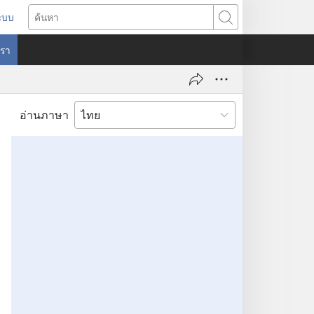
ระบบ
ด
ค้นหา
ต่าง
​เรา
)
อ่านภาษา