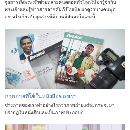
จุลสาร
ฟังพระเจ้า
ช่วยหลายคนตลอดทั่วโลกให้มารู้จักกับ
พระเจ้าและรู้ข่าวสารจากคัมภีร์ไบเบิล มาดูว่าบางคนพูด
อย่างไรเกี่ยวกับจุลสารที่มีภาพสีสันสดใสเล่มนี้
ภาพถ่ายที่ใช้ในหนังสือของเรา
ช่างภาพของเราทำอย่างไรกว่าภาพถ่ายแต่ละภาพจะมา
ปรากฏในหนังสือและเป็นภาพประกอบ?