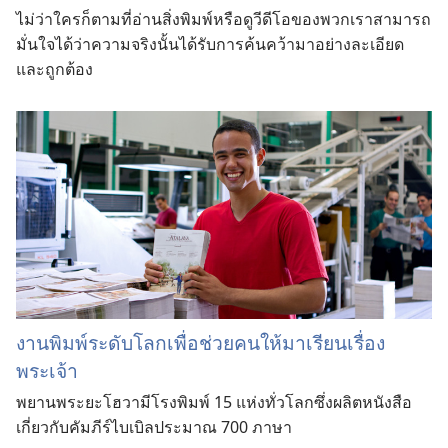
ไม่ว่าใครก็ตามที่อ่านสิ่งพิมพ์หรือดูวีดีโอของพวกเราสามารถ
มั่นใจได้ว่าความจริงนั้นได้รับการค้นคว้ามาอย่างละเอียด
และถูกต้อง
งานพิมพ์ระดับโลกเพื่อช่วยคนให้มาเรียนเรื่อง
พระเจ้า
พยานพระยะโฮวามีโรงพิมพ์ 15 แห่งทั่วโลกซึ่งผลิตหนังสือ
เกี่ยวกับคัมภีร์ไบเบิลประมาณ 700 ภาษา