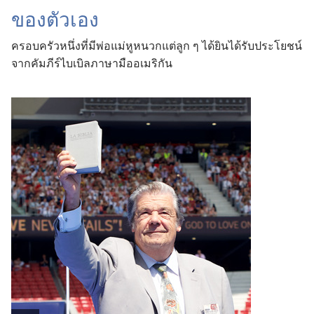
ของตัวเอง
ครอบครัวหนึ่งที่มีพ่อแม่หูหนวกแต่ลูก ๆ ได้ยินได้รับประโยชน์
จากคัมภีร์ไบเบิลภาษามืออเมริกัน