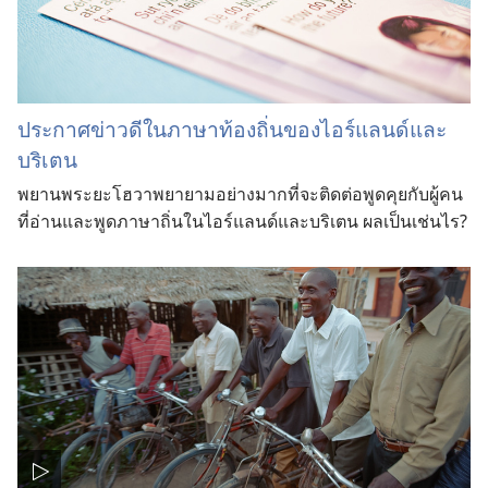
ประกาศข่าวดีในภาษาท้องถิ่นของไอร์แลนด์และ
บริเตน
พยานพระยะโฮวาพยายามอย่างมากที่จะติดต่อพูดคุยกับผู้คน
ที่อ่านและพูดภาษาถิ่นในไอร์แลนด์และบริเตน ผลเป็นเช่นไร?