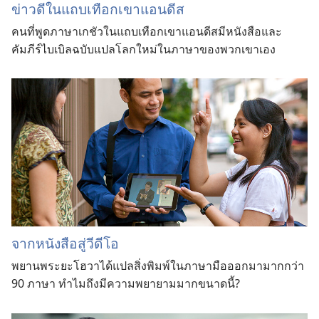
ข่าวดีในแถบเทือกเขาแอนดีส
คนที่พูดภาษาเกชัวในแถบเทือกเขาแอนดีสมีหนังสือและ
คัมภีร์ไบเบิลฉบับแปลโลกใหม่ในภาษาของพวกเขาเอง
จากหนังสือสู่วีดีโอ
พยานพระยะโฮวาได้แปลสิ่งพิมพ์ในภาษามือออกมามากกว่า
90 ภาษา ทำไมถึงมีความพยายามมากขนาดนี้?