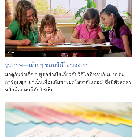
รูปภาพ—เด็ก ๆ ชอบวีดีโอของเรา
มาดูกันว่าเด็ก ๆ พูดอย่างไรเกี่ยวกับวีดีโอที่ชอบกันมากใน
การ์ตูนชุด ‘มาเป็นเพื่อนกับพระยะโฮวากันเถอะ’ ซึ่งมีตัวละคร
หลักคือแดนนี่กับโซเฟีย