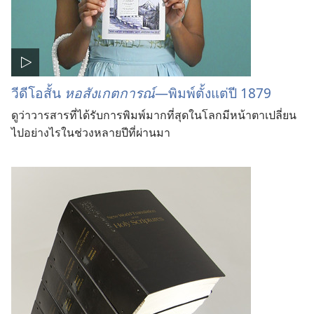
วีดีโอสั้น
หอสังเกตการณ์
—พิมพ์ตั้งแต่ปี 1879
ดูว่าวารสารที่ได้รับการพิมพ์มากที่สุดในโลกมีหน้าตาเปลี่ยน
ไปอย่างไรในช่วงหลายปีที่ผ่านมา