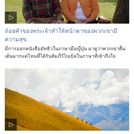
ถ้อยคำของพระเจ้าทำให้หน้าตาของพวกเขามี
ความสุข
มีการออกหนังสือมัทธิวในภาษามือญี่ปุ่น มาดูว่าพวกเขาตื่น
เต้นมากแค่ไหนที่ได้รับคัมภีร์ไบเบิลในภาษาที่เข้าถึงใจ