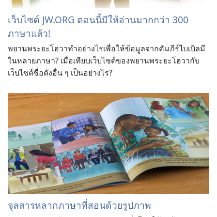
เว็บไซต์ JW.ORG ตอนนี้มีให้อ่านมากกว่า 300
ภาษาแล้ว!
พยานพระยะโฮวาทำอย่างไรเพื่อให้ข้อมูลจากคัมภีร์ไบเบิลมี
ในหลายภาษา? เมื่อเทียบเว็บไซต์ของพยานพระยะโฮวากับ
เว็บไซต์ชื่อดังอื่น ๆ เป็นอย่างไร?
จุลสารหลากภาษาที่สอนด้วยรูปภาพ