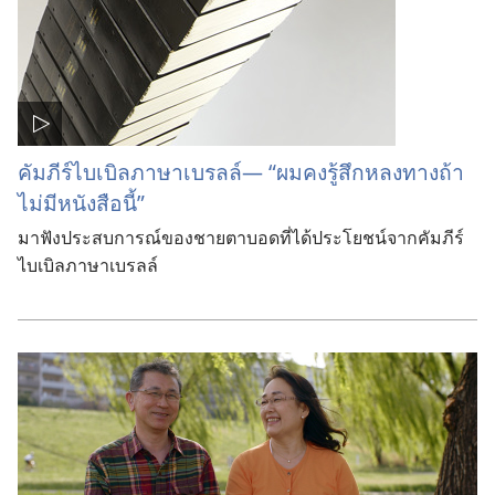
คัมภีร์ไบเบิลภาษาเบรลล์— “ผมคงรู้สึกหลงทางถ้า
ไม่มีหนังสือนี้”
มาฟังประสบการณ์ของชายตาบอดที่ได้ประโยชน์จากคัมภีร์
ไบเบิลภาษาเบรลล์