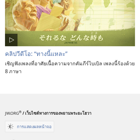
คลิปวีดีโอ: “ทางนี้แหละ”
เชิญฟังเพลงที่อาศัยเนื้อความจากคัมภีร์ไบเบิล เพลงนี้ร้องด้วย
8 ภาษา
®
JW.ORG
/ เว็บไซต์ทางการของพยานพระยะโฮวา
การแสดงผลหน้าจอ