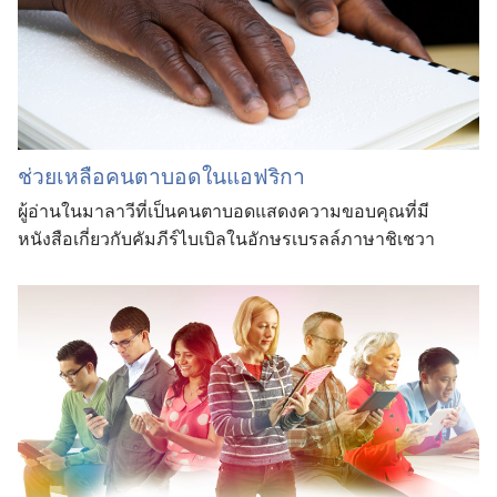
ช่วยเหลือคนตาบอดในแอฟริกา
ผู้อ่านในมาลาวีที่เป็นคนตาบอดแสดงความขอบคุณที่มี
หนังสือเกี่ยวกับคัมภีร์ไบเบิลในอักษรเบรลล์ภาษาชิเชวา