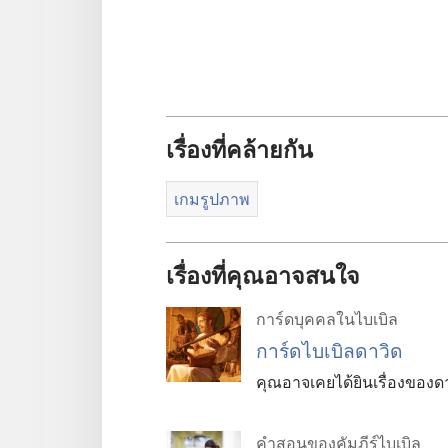
เรื่องที่คล้ายกัน
เกมรูปภาพ
เรื่องที่คุณอาจสนใจ
การ์ดบุคคลในไบเบิล
การ์ดไบเบิลดาวิด
คุณอาจเคยได้ยินเรื่องของดาวิ
คำสอนของคัมภีร์ไบเบิล