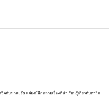
ดกับฆาละยัธ แต่ยังมีอีกหลายเรื่องที่น่าเรียนรู้เกี่ยวกับดาวิด