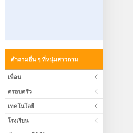
คำถามอื่น ๆ ที่หนุ่มสาวถาม
เพื่อน
ครอบครัว
เทคโนโลยี
โรงเรียน