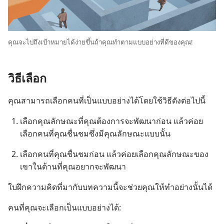
คุณ​จะ​ไป​ถึง​เป้าหมาย​ได้​ง่าย​ขึ้น​ถ้า​คุณ​ทำ​ตาม​แบบ​อย่าง​ที่​ดี​ของ​คุณ!
วิธี​เลือก
คุณ​สามารถ​เลือก​คน​ที่​เป็น​แบบ​อย่าง​ได้​โดย​ใช้​วิธี​ดัง​ต่อ​ไป​นี้
เลือก​คุณลักษณะ​ที่​คุณ​ต้องการ​จะ​พัฒนา​ก่อน แล้ว​ค่อย​
เลือก​คน​ที่​คุณ​ชื่นชม​ซึ่ง​มี​คุณลักษณะ​แบบ​นั้น
เลือก​คน​ที่​คุณ​ชื่นชม​ก่อน แล้ว​ค่อย​เลือก​คุณลักษณะ​ของ​
เขา​ใน​ด้าน​ที่​คุณ​อยาก​จะ​พัฒนา
ใบ​ฝึก​ความ​คิด​ที่​มา​กับ​บทความ​นี้​จะ​ช่วย​คุณ​ให้​ทำ​อย่าง​นั้น​ได้
คน​ที่​คุณ​จะ​เลือก​เป็น​แบบ​อย่าง​ได้: