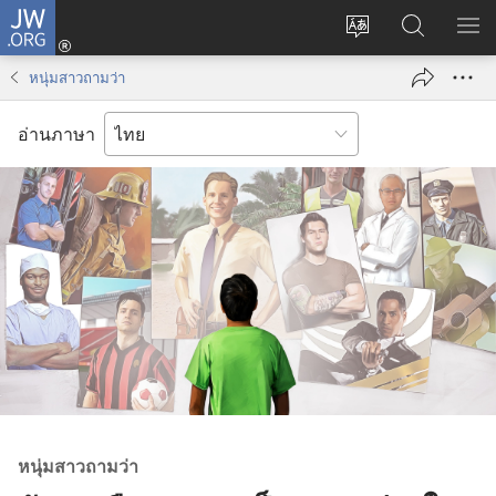
JW.ORG
เข้า
เปลี่ยน
ค้นหา
แส
สู่
ภาษา
ใน
เมน
ระบบ
หนุ่มสาวถามว่า
JW.ORG
(เปิด
หน้าต่าง
อ่านภาษา
ใหม่)
หนุ่ม​สาว​ถาม​ว่า