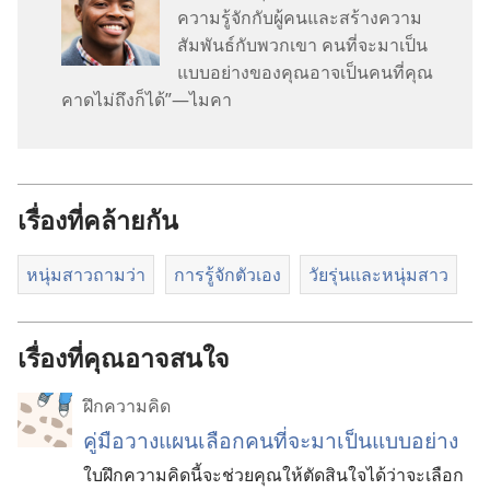
ความ​รู้​จัก​กับ​ผู้​คน​และ​สร้าง​ความ​
สัมพันธ์​กับ​พวก​เขา คน​ที่​จะ​มา​เป็น​
แบบ​อย่าง​ของ​คุณ​อาจ​เป็น​คน​ที่​คุณ​
คาด​ไม่​ถึง​ก็​ได้”—ไมคา
เรื่องที่คล้ายกัน
หนุ่มสาวถามว่า
การ​รู้​จัก​ตัว​เอง
วัยรุ่น​และ​หนุ่ม​สาว
เรื่องที่คุณอาจสนใจ
ฝึกความคิด
คู่มือวางแผนเลือกคนที่จะมาเป็นแบบอย่าง
ใบฝึกความคิดนี้จะช่วยคุณให้ตัดสินใจได้ว่าจะเลือก