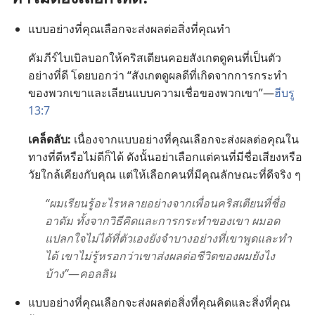
แบบ​อย่าง​ที่​คุณ​เลือก​จะ​ส่ง​ผล​ต่อ​สิ่ง​ที่​คุณ​ทำ
คัมภีร์​ไบเบิล​บอก​ให้​คริสเตียน​คอย​สังเกต​ดู​คน​ที่​เป็น​ตัว​
อย่าง​ที่​ดี โดย​บอก​ว่า “สังเกต​ดู​ผล​ดี​ที่​เกิด​จาก​การ​กระทำ​
ของ​พวก​เขา​และ​เลียน​แบบ​ความ​เชื่อ​ของ​พวก​เขา”—
ฮีบรู
13:7
เคล็ดลับ:
เนื่อง​จาก​แบบ​อย่าง​ที่​คุณ​เลือก​จะ​ส่ง​ผล​ต่อ​คุณ​ใน​
ทาง​ที่​ดี​หรือ​ไม่​ดี​ก็​ได้ ดัง​นั้น​อย่า​เลือก​แต่​คน​ที่​มี​ชื่อเสียง​หรือ​
วัย​ใกล้​เคียง​กับ​คุณ แต่​ให้​เลือก​คน​ที่​มี​คุณลักษณะ​ที่​ดี​จริง ๆ
“ผม​เรียน​รู้​อะไร​หลาย​อย่าง​จาก​เพื่อน​คริสเตียน​ที่​ชื่อ​
อาดัม ทั้ง​จาก​วิธี​คิด​และ​การ​กระทำ​ของ​เขา ผม​อด​
แปลก​ใจ​ไม่​ได้​ที่​ตัว​เอง​ยัง​จำ​บาง​อย่าง​ที่​เขา​พูด​และ​ทำ​
ได้ เขา​ไม่​รู้​หรอก​ว่า​เขา​ส่ง​ผล​ต่อ​ชีวิต​ของ​ผม​ยัง​ไง​
บ้าง”
—
คอลลิน
แบบ​อย่าง​ที่​คุณ​เลือก​จะ​ส่ง​ผล​ต่อ​สิ่ง​ที่​คุณ​คิด​และ​สิ่ง​ที่​คุณ​