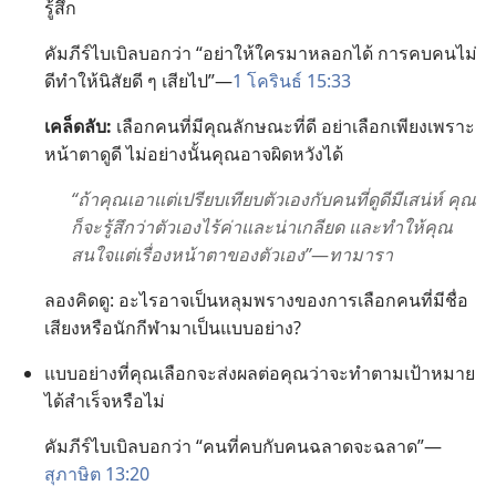
รู้สึก
คัมภีร์​ไบเบิล​บอก​ว่า “อย่า​ให้​ใคร​มา​หลอก​ได้ การ​คบ​คน​ไม่​
ดี​ทำ​ให้​นิสัย​ดี ๆ เสีย​ไป”—
1 โครินธ์ 15:33
เคล็ดลับ:
เลือก​คน​ที่​มี​คุณลักษณะ​ที่​ดี อย่า​เลือก​เพียง​เพราะ​
หน้า​ตา​ดู​ดี ไม่​อย่าง​นั้น​คุณ​อาจ​ผิด​หวัง​ได้
“ถ้า​คุณ​เอา​แต่​เปรียบ​เทียบ​ตัว​เอง​กับ​คน​ที่​ดู​ดี​มี​เสน่ห์ คุณ​
ก็​จะ​รู้สึก​ว่า​ตัว​เอง​ไร้​ค่า​และ​น่า​เกลียด และ​ทำ​ให้​คุณ​
สนใจ​แต่​เรื่อง​หน้า​ตา​ของ​ตัว​เอง”
—
ทามารา
ลอง​คิด​ดู: อะไร​อาจ​เป็น​หลุมพราง​ของ​การ​เลือก​คน​ที่​มี​ชื่อ
เสียง​หรือ​นัก​กีฬา​มา​เป็น​แบบ​อย่าง?
แบบ​อย่าง​ที่​คุณ​เลือก​จะ​ส่ง​ผล​ต่อ​คุณ​ว่า​จะ​ทำ​ตาม​เป้าหมาย​
ได้​สำเร็จ​หรือ​ไม่
คัมภีร์​ไบเบิล​บอก​ว่า “คน​ที่​คบ​กับ​คน​ฉลาด​จะ​ฉลาด”—
สุภาษิต 13:20