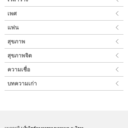
เพศ
แฟน
สุขภาพ
สุขภาพจิต
ความเชื่อ
บทความเก่า
®