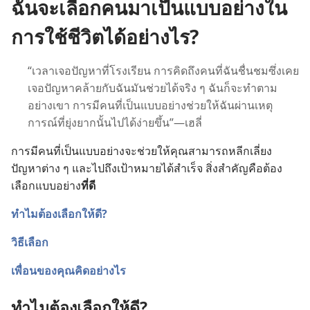
ฉันจะเลือกคนมาเป็นแบบอย่างใน
การใช้ชีวิตได้อย่างไร?
“เวลา​เจอ​ปัญหา​ที่​โรง​เรียน การ​คิด​ถึง​คน​ที่​ฉัน​ชื่นชม​ซึ่ง​เคย​
เจอ​ปัญหา​คล้าย​กับ​ฉัน​มัน​ช่วย​ได้​จริง ๆ ฉัน​ก็​จะ​ทำ​ตาม​
อย่าง​เขา การ​มี​คน​ที่​เป็น​แบบ​อย่าง​ช่วย​ให้​ฉัน​ผ่าน​เหตุ​
การณ์​ที่​ยุ่งยาก​นั้น​ไป​ได้​ง่าย​ขึ้น”—เฮลี่
การ​มี​คน​ที่​เป็น​แบบ​อย่าง​จะ​ช่วย​ให้​คุณ​สามารถ​หลีก​เลี่ยง​
ปัญหา​ต่าง ๆ และ​ไป​ถึง​เป้าหมาย​ได้​สำเร็จ สิ่ง​สำคัญ​คือ​ต้อง​
เลือก​แบบ​อย่าง​
ที่​ดี
ทำไม​ต้อง​เลือก​ให้​ดี?
วิธี​เลือก
เพื่อน​ของ​คุณ​คิด​อย่าง​ไร
ทำไม​ต้อง​เลือก​ให้​ดี?