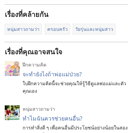
เรื่องที่คล้ายกัน
หนุ่มสาวถามว่า
ครอบครัว
วัยรุ่น​และ​หนุ่ม​สาว
เรื่องที่คุณอาจสนใจ
ฝึกความคิด
จะทำยังไงถ้าพ่อแม่ป่วย?
ใบฝึกความคิดนี้จะช่วยคุณให้รู้วิธีดูแลพ่อแม่และตัว
คุณเอง
หนุ่มสาวถามว่า
ทำไมฉันควรช่วยคนอื่น?
การทำสิ่งดี ๆ เพื่อคนอื่นมีประโยชน์อย่างน้อยในสอง