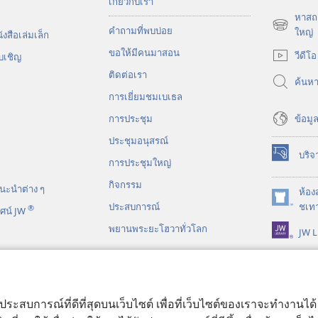
เกี่ยว​กับ​เรา
หาสถา
คำถามที่พบบ่อย
(เปิด
ใหญ่
งสือ​เล่ม​เล็ก
หน้าต่าง
ขอ​ให้​มี​คน​มา​สอน
วีดีโอ
บ​เชิญ
ใหม่)
ติด​ต่อ​เรา
ค้นห
การ​เยี่ยม​ชม​เบเธล
ข้อมูล
การประชุม
ประชุมอนุสรณ์
บริจ
(เปิด
การประชุมใหญ่
หน้าต่าง
กิจกรรม
นะ​นำ​ต่าง​ ๆ
ใหม่)
ห้อง
(เปิด
ประสบการณ์
ชเทา
®
ศน์ JW
หน้าต่าง
พยานพระยะโฮวาทั่วโลก
JW L
ใหม่)
ร์​ไบเบิล​แบบ​ละคร
บประสบการณ์ที่ดีที่สุดบนเว็บไซต์ เพื่อที่เว็บไซต์ของเราจะทำงานไ