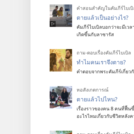
คำสอนสำคัญในคัมภีร์ไบเบิ
ตายแล้วเป็นอย่างไร?
คัมภีร์ไบเบิลบอกว่าจะมีเวล
เกิดขึ้นกับลาซารัส
ถาม-ตอบเรื่องคัมภีร์ไบเบิล
ทำไมคนเราจึงตาย?
คำตอบจากพระคัมภีร์เกี่ยวกั
หอสังเกตการณ์
ตายแล้วไปไหน?
เรื่องราวของคน 8 คนที่ฟื้น
อะไรไหมเกี่ยวกับชีวิตหลัง