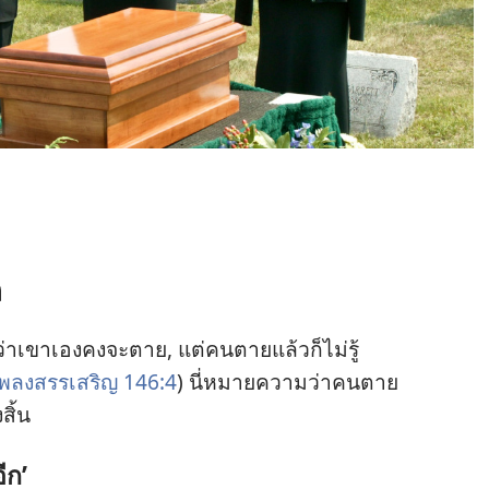
ล
่า​เขา​เอง​คง​จะ​ตาย, แต่​คน​ตาย​แล้ว​ก็​ไม่​รู้​
ลง​สรรเสริญ 146:4
) นี่​หมาย​ความ​ว่า​คน​ตาย​
สิ้น
อีก’