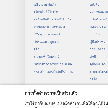
อธิบายข้อคัมภีร์
หนังสือ
เรียนคัมภีร์ไบเบิล
จุลสาร​และ​หนั
เครื่องมือศึกษาคัมภีร์ไบเบิล
แผ่น​พับ​และ​ใ
ความสงบและความสุข
บทความ​ชุด
ชีวิตคู่และครอบครัว
วารสาร
วัยรุ่น​และ​หนุ่ม​สาว
คู่มือ​ประชุม
เด็ก
กำหนด​การ
ความเชื่อในพระเจ้า
ดัชนี
วิทยาศาสตร์กับคัมภีร์ไบเบิล
คู่มือ​และ​คำ​แ
ประวัติศาสตร์กับคัมภีร์ไบเบิล
รายการโทรทั
วีดีโอ
เพลง
การตั้งค่าความเป็นส่วนตัว
ละคร​เสียง
การ​อ่าน​คัมภี
เราใช้คุกกี้และเทคโนโลยีคล้ายกันเพื่อให้คุณได้รั