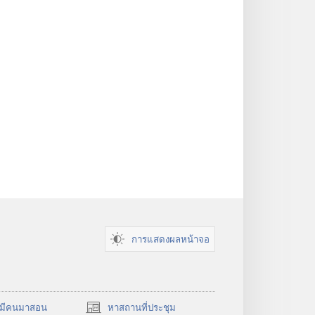
การแสดงผลหน้าจอ
​มี​คน​มา​สอน
หาสถานที่ประชุม
(เปิด