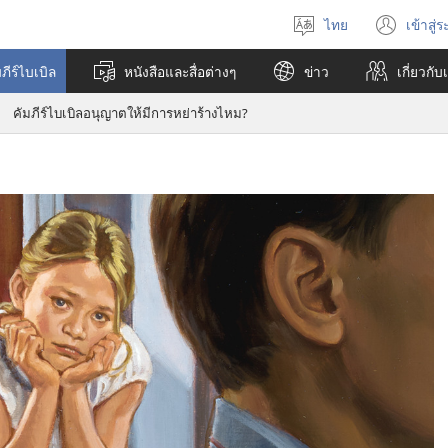
ไทย
เข้าสู่
เลือก
(เปิ
ภาษา
หน้า
ีร์ไบเบิล
หนังสือและสื่อต่างๆ
ข่าว
เกี่ยว​กับ
ใหม่
คัมภีร์ไบเบิลอนุญาตให้มีการหย่าร้างไหม?