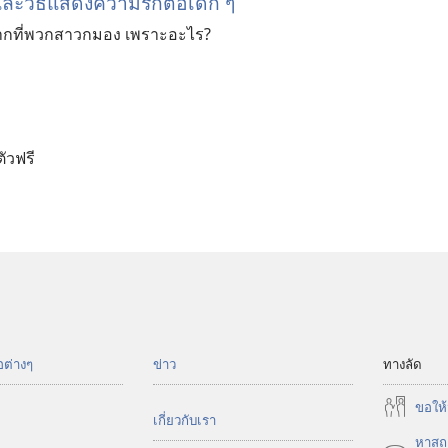
ละวิธีแสดงความรักต่อเด็ก ๆ
งจากที่พวกสาวกมอง เพราะอะไร?
ตัวฟรี
อต่างๆ
ข่าว
ทางลัด
ขอ​ให้
เกี่ยว​กับ​เรา
หาสถา