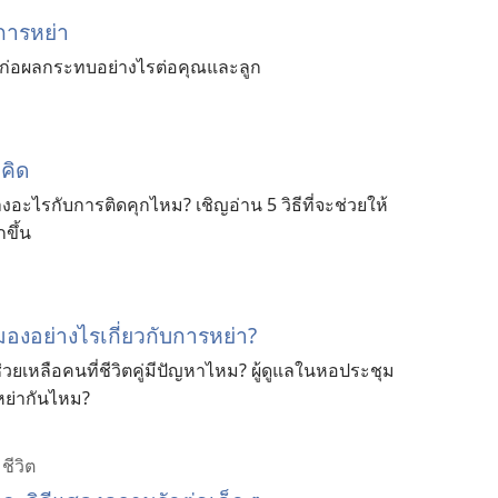
ับการหย่า
จก่อผลกระทบอย่างไรต่อคุณและลูก
่
คิด
าง
อะไร
กับ
การ
ติด
คุก
ไหม? เชิญ
อ่าน 5 วิธี
ที่
จะ
ช่วย
ให้
ก
ขึ้น
งอย่างไรเกี่ยวกับการหย่า?
เหลือคนที่ชีวิตคู่มีปัญหาไหม? ผู้ดูแลในหอประชุม
หย่ากันไหม?
ชีวิต