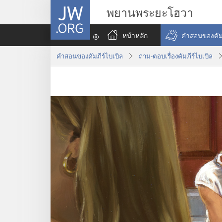
JW.ORG
พยานพระยะโฮวา
หน้าหลัก
คำสอนของคัมภ
คำสอนของคัมภีร์ไบเบิล
ถาม-ตอบเรื่องคัมภีร์ไบเบิล