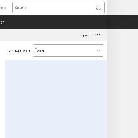
ระบบ
ด
ค้นหา
ต่าง
​เรา
)
อ่านภาษา