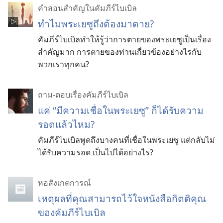
คำสอนสำคัญในคัมภีร์ไบเบิล
ทำไมพระเยซูถึงต้องมาตาย?
คัมภีร์ไบเบิลทำให้รู้ว่าการตายของพระเยซูเป็นเรื่อง
สำคัญมาก การตายของท่านเกี่ยวข้องอย่างไรกับ
พวกเราทุกคน?
ถาม-ตอบเรื่องคัมภีร์ไบเบิล
แค่ “มีความเชื่อในพระเยซู” ก็ได้รับความ
รอดแล้วไหม?
คัมภีร์ไบเบิลพูดถึงบางคนที่เชื่อในพระเยซู แต่กลับไม่
ได้รับความรอด เป็นไปได้อย่างไร?
หอสังเกตการณ์
เหตุผลที่คุณสามารถไว้ใจหนังสือกิตติคุณ
ของคัมภีร์ไบเบิล