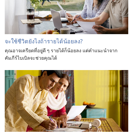
จะใช้ชีวิตยังไงถ้ารายได้น้อยลง?
คุณอาจเครียดที่อยู่ดี ๆ รายได้ก็น้อยลง แต่คำแนะนำจาก
คัมภีร์ไบเบิลจะช่วยคุณได้