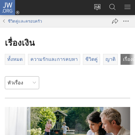
JW.ORG
เข้า
เปลี่ยน
ค้นหา
แส
สู่
ภาษา
ใน
เมน
ระบบ
ชีวิตคู่และครอบครัว
JW.ORG
(เปิด
หน้าต่าง
เรื่องเงิน
ใหม่)
ทั้งหมด
ความรักและการคบหา
ชีวิตคู่
ญาติ
เรื่องเ