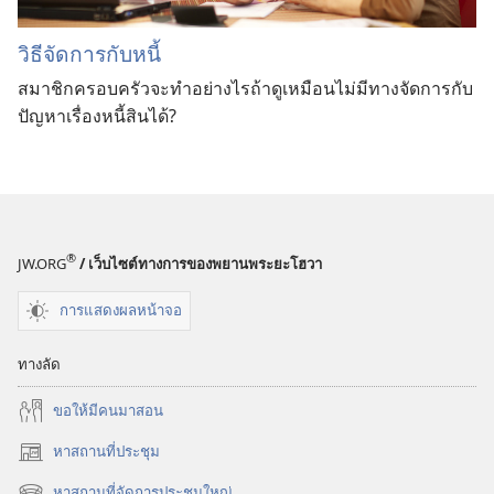
วิธีจัดการกับหนี้
สมาชิกครอบครัวจะทำอย่างไรถ้าดูเหมือนไม่มีทางจัดการกับ
ปัญหาเรื่องหนี้สินได้?
®
JW.ORG
/ เว็บไซต์ทางการของพยานพระยะโฮวา
การแสดงผลหน้าจอ
ทางลัด
ขอ​ให้​มี​คน​มา​สอน
หาสถานที่ประชุม
(เปิด
หน้าต่าง
หาสถานที่จัดการประชุมใหญ่