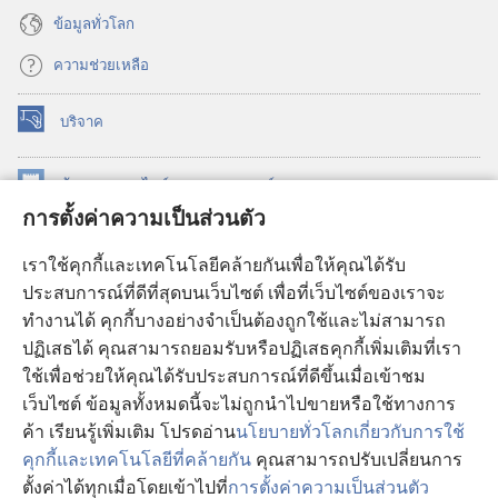
ข้อมูล​ทั่ว​โลก
ความช่วยเหลือ
บริจาค
(เปิด
หน้าต่าง
ใหม่)
ห้องสมุด
ออนไลน์
ของ
วอชเทาเวอร์
(เปิด
การตั้งค่าความเป็นส่วนตัว
หน้าต่าง
®
JW Hub
ใหม่)
(เปิด
เราใช้คุกกี้และเทคโนโลยีคล้ายกันเพื่อให้คุณได้รับ
หน้าต่าง
JW Library®
ประสบการณ์ที่ดีที่สุดบนเว็บไซต์ เพื่อที่เว็บไซต์ของเราจะ
ใหม่)
ทำงานได้ คุกกี้บางอย่างจำเป็นต้องถูกใช้และไม่สามารถ
®
ห้องสมุดว็อชเทาเวอร์
ปฏิเสธได้ คุณสามารถยอมรับหรือปฏิเสธคุกกี้เพิ่มเติมที่เรา
ใช้เพื่อช่วยให้คุณได้รับประสบการณ์ที่ดีขึ้นเมื่อเข้าชม
เว็บไซต์ ข้อมูลทั้งหมดนี้จะไม่ถูกนำไปขายหรือใช้ทางการ
ค้า เรียนรู้เพิ่มเติม โปรดอ่าน
นโยบายทั่วโลกเกี่ยวกับการใช้
Copyright
© 2026 Watch Tower Bible and Tract Society of Pennsylvania.
คุกกี้และเทคโนโลยีที่คล้ายกัน
คุณสามารถปรับเปลี่ยนการ
เงื่อนไขการใช้งาน
|
นโยบายการคุ้มครองข้อมูลส่วนบุคคล
|
การตั้งค่า
ตั้งค่าได้ทุกเมื่อโดยเข้าไปที่
การตั้งค่าความเป็นส่วนตัว