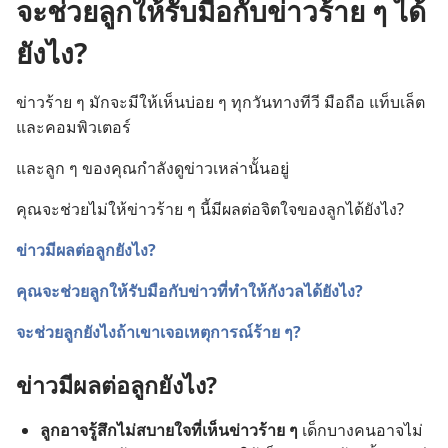
จะช่วยลูกให้รับมือกับข่าวร้าย ๆ ได้
ยังไง?
ข่าว​ร้าย ๆ มัก​จะ​มี​ให้​เห็น​บ่อย ๆ ทุก​วัน​ทาง​ทีวี มือ​ถือ แท็บเล็ต​
และ​คอมพิวเตอร์
และ​ลูก ๆ ของ​คุณ​กำลัง​ดู​ข่าว​เหล่า​นั้น​อยู่
คุณ​จะ​ช่วย​ไม่​ให้​ข่าว​ร้าย ๆ นี้​มี​ผล​ต่อ​จิตใจ​ของ​ลูก​ได้​ยัง​ไง?
ข่าว​มี​ผล​ต่อ​ลูก​ยัง​ไง?
คุณ​จะ​ช่วย​ลูก​ให้​รับมือ​กับ​ข่าว​ที่​ทำ​ให้​กังวล​ได้​ยัง​ไง?
จะ​ช่วย​ลูก​ยัง​ไง​ถ้า​เขา​เจอ​เหตุ​การณ์​ร้าย ๆ?
ข่าว​มี​ผล​ต่อ​ลูก​ยัง​ไง?
ลูก​อาจ​รู้สึก​ไม่​สบาย​ใจ​ที่​เห็น​ข่าว​ร้าย ๆ
เด็ก​บาง​คน​อาจ​ไม่​