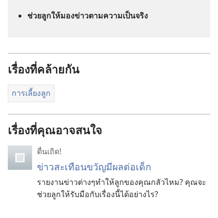
ช่วย​ลูก​ให้​มอง​ข่าว​ตาม​ความ​เป็น​จริง
เรื่องที่คล้ายกัน
การเลี้ยงลูก
เรื่องที่คุณอาจสนใจ
ตื่นเถิด!
ข่าวสะเทือนขวัญมีผลต่อเด็ก
รายงานข่าวต่างๆทำให้ลูกของคุณกลัวไหม? คุณจะ
ช่วยลูกให้รับมือกับเรื่องนี้ได้อย่างไร?