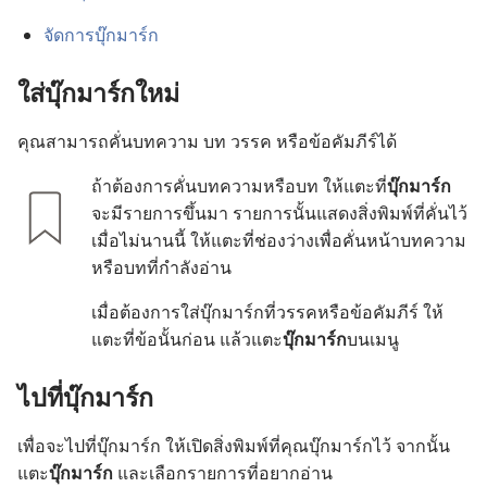
จัด​การ​บุ๊ก​มาร์ก
ใส่​บุ๊ก​มาร์ก​ใหม่
คุณ​สามารถ​คั่น​บทความ บท วรรค หรือ​ข้อ​คัมภีร์​ได้
ถ้า​ต้องการ​คั่น​บทความ​หรือ​บท ให้​แตะ​ที่​
บุ๊ก​มาร์ก
จะ​มี​รายการ​ขึ้น​มา รายการ​นั้น​แสดง​สิ่ง​พิมพ์​ที่​คั่น​ไว้​
เมื่อ​ไม่​นาน​นี้ ให้​แตะ​ที่​ช่อง​ว่าง​เพื่อ​คั่น​หน้า​บทความ​
หรือ​บท​ที่​กำลัง​อ่าน
เมื่อ​ต้องการ​ใส่​บุ๊ก​มาร์ก​ที่​วรรค​หรือ​ข้อ​คัมภีร์ ให้​
แตะ​ที่​ข้อ​นั้น​ก่อน แล้ว​แตะ​
บุ๊ก​มาร์ก​
บน​เมนู
ไป​ที่​บุ๊ก​มาร์ก
เพื่อ​จะ​ไป​ที่​บุ๊ก​มาร์ก ให้​เปิด​สิ่ง​พิมพ์​ที่​คุณ​บุ๊ก​มาร์ก​ไว้ จาก​นั้น​
แตะ​
บุ๊ก​มาร์ก
และ​เลือก​รายการ​ที่​อยาก​อ่าน