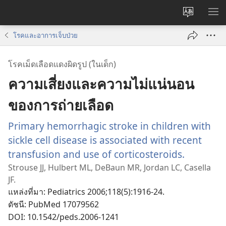
เปลี่ยน
แส
ภาษา
เมน
โรคและอาการเจ็บป่วย
โรคเม็ดเลือดแดงผิดรูป (ในเด็ก)
ความเสี่ยงและความไม่แน่นอน
ของการถ่ายเลือด
Primary hemorrhagic stroke in children with
sickle cell disease is associated with recent
transfusion and use of corticosteroids.
(เปิด
หน้าต่าง
Strouse JJ, Hulbert ML, DeBaun MR, Jordan LC, Casella
JF.
ใหม่)
แหล่งที่มา
‎: Pediatrics 2006;118(5):1916-24.
ดัชนี
‎: PubMed 17079562
DOI
‎: 10.1542/peds.2006-1241